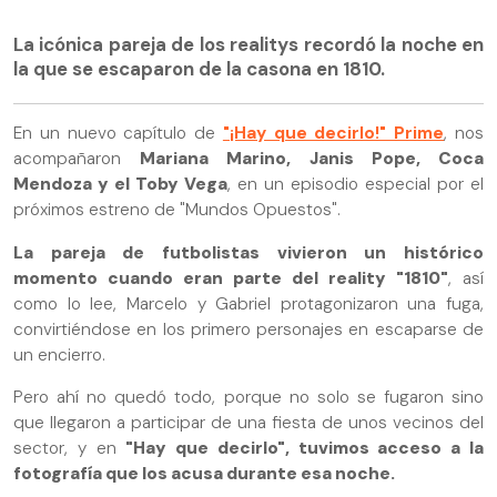
La icónica pareja de los realitys recordó la noche en
la que se escaparon de la casona en 1810.
En un nuevo capítulo de
"¡Hay que decirlo!" Prime
, nos
acompañaron
Mariana Marino, Janis Pope, Coca
Mendoza y el Toby Vega
, en un episodio especial por el
próximos estreno de "Mundos Opuestos".
La pareja de futbolistas vivieron un histórico
momento cuando eran parte del reality "1810"
, así
como lo lee, Marcelo y Gabriel protagonizaron una fuga,
convirtiéndose en los primero personajes en escaparse de
un encierro.
Pero ahí no quedó todo, porque no solo se fugaron sino
que llegaron a participar de una fiesta de unos vecinos del
sector, y en
"Hay que decirlo", tuvimos acceso a la
fotografía que los acusa durante esa noche.