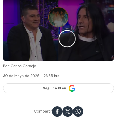
Por: Carlos Cornejo
30 de Mayo de 2025 - 23:35 hrs.
Seguir a 13 en
Compartir