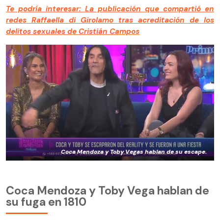
Te podría interesar: La publicación que compartió en
redes Raffaella di Girolamo tras acreditación de los
delitos sexuales de Cristián Campos
Coca Mendoza y Toby Vegas hablan de su escape.
Coca Mendoza y Toby Vega hablan de
su fuga en 1810