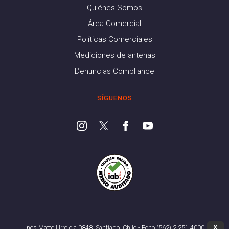
Quiénes Somos
Área Comercial
Políticas Comerciales
Mediciones de antenas
Denuncias Compliance
SÍGUENOS
X
Inés Matte Urrejola 0848, Santiago, Chile - Fono (562) 2 251 4000