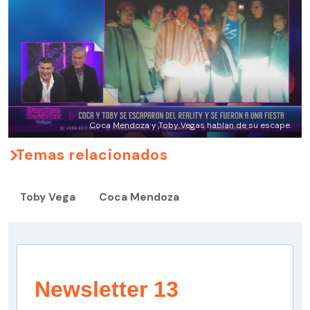
Coca Mendoza y Toby Vegas hablan de su escape.
Temas relacionados
Toby Vega
Coca Mendoza
Newsletter 13