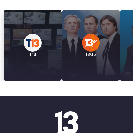
T13
13Go