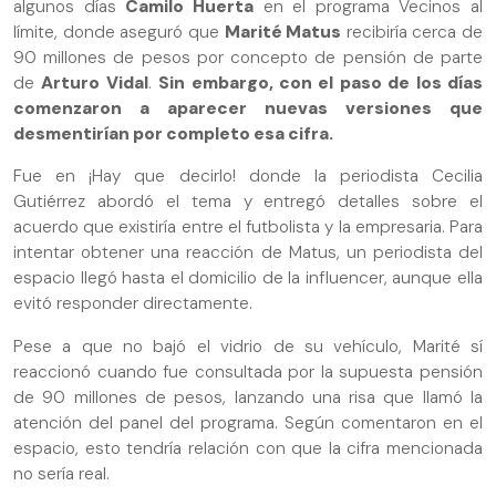
algunos días
Camilo Huerta
en el programa Vecinos al
límite, donde aseguró que
Marité Matus
recibiría cerca de
90 millones de pesos por concepto de pensión de parte
de
Arturo Vidal
.
Sin embargo, con el paso de los días
comenzaron a aparecer nuevas versiones que
desmentirían por completo esa cifra.
Fue en ¡Hay que decirlo! donde la periodista Cecilia
Gutiérrez abordó el tema y entregó detalles sobre el
acuerdo que existiría entre el futbolista y la empresaria. Para
intentar obtener una reacción de Matus, un periodista del
espacio llegó hasta el domicilio de la influencer, aunque ella
evitó responder directamente.
Pese a que no bajó el vidrio de su vehículo, Marité sí
reaccionó cuando fue consultada por la supuesta pensión
de 90 millones de pesos, lanzando una risa que llamó la
atención del panel del programa. Según comentaron en el
espacio, esto tendría relación con que la cifra mencionada
no sería real.