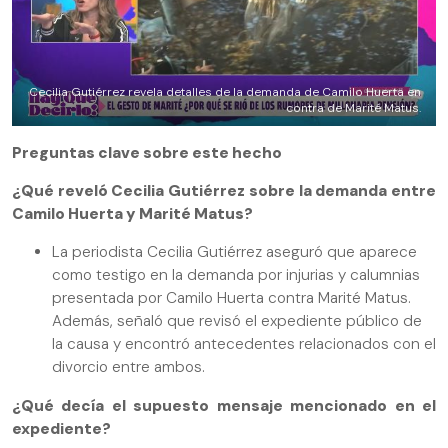
Cecilia Gutiérrez revela detalles de la demanda de Camilo Huerta en
contra de Marité Matus.
Preguntas clave sobre este hecho
¿Qué reveló Cecilia Gutiérrez sobre la demanda entre
Camilo Huerta y Marité Matus?
La periodista Cecilia Gutiérrez aseguró que aparece
como testigo en la demanda por injurias y calumnias
presentada por Camilo Huerta contra Marité Matus.
Además, señaló que revisó el expediente público de
la causa y encontró antecedentes relacionados con el
divorcio entre ambos.
¿Qué decía el supuesto mensaje mencionado en el
expediente?