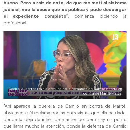
bueno. Pero a raíz de esto, de que me metí al sistema
judicial, veo la causa que es pública y pude descargar
el expediente completo"
, comienza diciendo la
profesional.
Cecilia Gutiérrez revela detalles de la demanda de Camilo Huerta en
contra de Marité Matus.
"Ahí aparece la querella de Camilo en contra de Marité,
obviamente él reclama por las entrevistas que ella ha dado,
donde lo deja de infiel, de mantenido, pero hay un punto
que llama mucho la atención, donde la defensa de Camilo