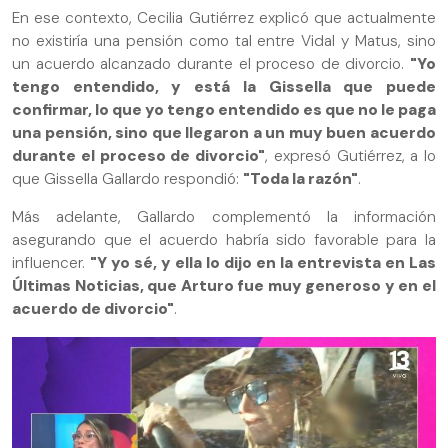
En ese contexto, Cecilia Gutiérrez explicó que actualmente
no existiría una pensión como tal entre Vidal y Matus, sino
un acuerdo alcanzado durante el proceso de divorcio.
"Yo
tengo entendido, y está la Gissella que puede
confirmar, lo que yo tengo entendido es que no le paga
una pensión, sino que llegaron a un muy buen acuerdo
durante el proceso de divorcio"
, expresó Gutiérrez, a lo
que Gissella Gallardo respondió:
"Toda la razón"
.
Más adelante, Gallardo complementó la información
asegurando que el acuerdo habría sido favorable para la
influencer.
"Y yo sé, y ella lo dijo en la entrevista en Las
Últimas Noticias, que Arturo fue muy generoso y en el
acuerdo de divorcio"
.