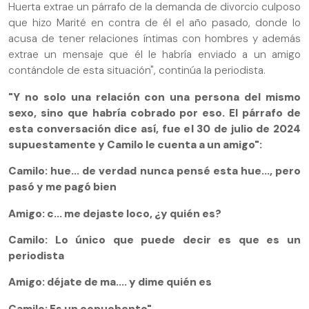
Huerta extrae un párrafo de la demanda de divorcio culposo
que hizo Marité en contra de él el año pasado, donde lo
acusa de tener relaciones íntimas con hombres y además
extrae un mensaje que él le habría enviado a un amigo
contándole de esta situación", continúa la periodista.
"Y no solo una relación con una persona del mismo
sexo, sino que habría cobrado por eso. El párrafo de
esta conversación dice así, fue el 30 de julio de 2024
supuestamente y Camilo le cuenta a un amigo":
Camilo: hue... de verdad nunca pensé esta hue..., pero
pasó y me pagó bien
Amigo: c... me dejaste loco, ¿y quién es?
Camilo: Lo único que puede decir es que es un
periodista
Amigo: déjate de ma.... y dime quién es
Camilo: Es un copuchento".