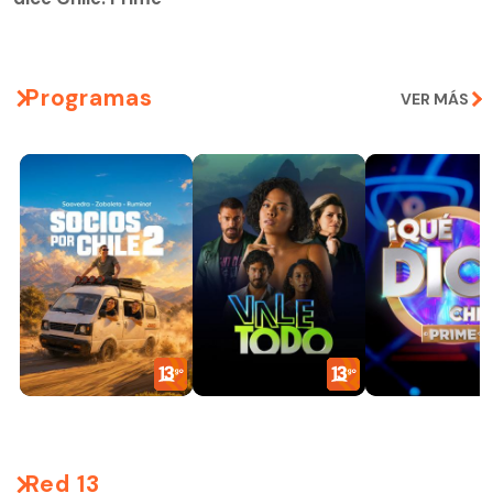
Programas
VER MÁS
Red 13