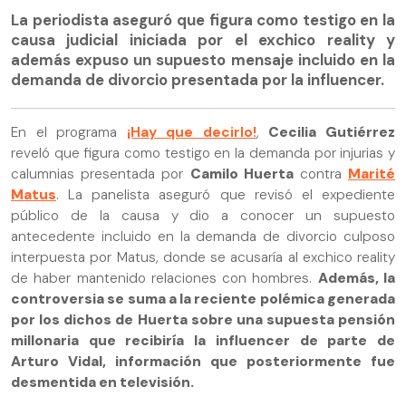
La periodista aseguró que figura como testigo en la
causa judicial iniciada por el exchico reality y
además expuso un supuesto mensaje incluido en la
demanda de divorcio presentada por la influencer.
En el programa
¡Hay que decirlo!
,
Cecilia Gutiérrez
reveló que figura como testigo en la demanda por injurias y
calumnias presentada por
Camilo Huerta
contra
Marité
Matus
. La panelista aseguró que revisó el expediente
público de la causa y dio a conocer un supuesto
antecedente incluido en la demanda de divorcio culposo
interpuesta por Matus, donde se acusaría al exchico reality
de haber mantenido relaciones con hombres.
Además, la
controversia se suma a la reciente polémica generada
por los dichos de Huerta sobre una supuesta pensión
millonaria que recibiría la influencer de parte de
Arturo Vidal, información que posteriormente fue
desmentida en televisión.