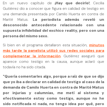
En un nuevo capítulo de
¡Hay que decirlo!
, Cecilia
Gutiérrez dio a conocer que figura en calidad de testigo en
una demanda presentada por Camilo Huerta en contra de
Marité Matus.
La periodista además reveló un
desconocido antecedente relacionado con una
supuesta infidelidad del exchico reality, pero con una
persona del mismo sexo.
Si bien en el programa detallaron esta situación,
minutos
más tarde la panelista utilizó sus redes sociales para
complementar la información
. Gutiérrez aseguró que
aparece como testigo en la causa, aunque aclaró que
todavía no ha sido citada.
"Quería comentarles algo, porque a raíz de que se dijo
que yo iba a declarar en calidad de testigo al caso de la
demanda de Camilo Huerta en contra de Marité Matus
por injurias y calumnias, me metí al sistema y
efectivamente estoy como testigo, aunque no he
sido notificada ni nada, no tengo idea por qué, pero