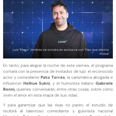
Luis "Mago" Jiménez se sincera en exclusiva con "Hay que decirlo
Prime"
En tanto, para alegrar la noche de este viernes, el programa
contará con la presencia de invitados de lujo: el reconocido
actor y comediante
Pato Torres
, la carismática abogada e
influencer
Helhue Sukni
, y el humorista italiano
Gabriele
Benni,
quienes conversarán, entre otras cosas, sobre cómo
viven el amor en esta etapa de sus vidas.
Y para garantizar que las risas no paren, el estudio de
recibirá al talentoso comediante y guionista nacional