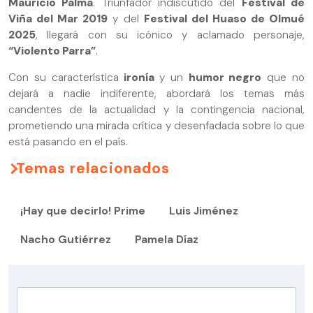
Mauricio Palma
. Triunfador indiscutido del
Festival de
Viña del Mar 2019
y del
Festival del Huaso de Olmué
2025
, llegará con su icónico y aclamado personaje,
“Violento Parra”
.
Con su característica
ironía
y un
humor negro
que no
dejará a nadie indiferente, abordará los temas más
candentes de la actualidad y la contingencia nacional,
prometiendo una mirada crítica y desenfadada sobre lo que
está pasando en el país.
Temas relacionados
¡Hay que decirlo! Prime
Luis Jiménez
Nacho Gutiérrez
Pamela Díaz