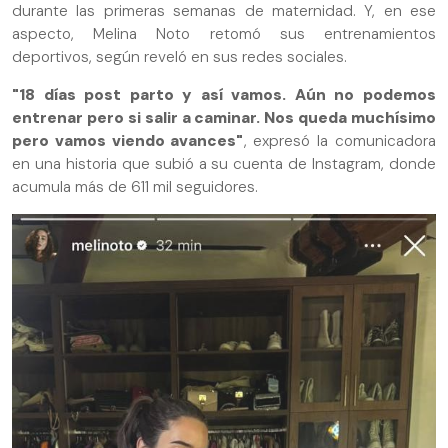
durante las primeras semanas de maternidad. Y, en ese
aspecto, Melina Noto retomó sus entrenamientos
deportivos, según reveló en sus redes sociales.
"18 días post parto y así vamos. Aún no podemos
entrenar pero si salir a caminar. Nos queda muchísimo
pero vamos viendo avances"
, expresó la comunicadora
en una historia que subió a su cuenta de Instagram, donde
acumula más de 611 mil seguidores.