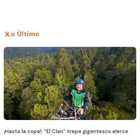
Lo Último
¡Hasta la copa!: “El Clan” trepa gigantesco alerce
¡Hasta la copa!: “El Clan” trepa gigantesco alerce