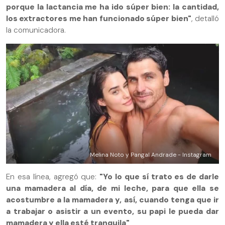
porque la lactancia me ha ido súper bien: la cantidad,
los extractores me han funcionado súper bien"
, detalló
la comunicadora.
Melina Noto y Pangal Andrade - Instagram
En esa línea, agregó que:
"Yo lo que sí trato es de darle
una mamadera al día, de mi leche, para que ella se
acostumbre a la mamadera y, así, cuando tenga que ir
a trabajar o asistir a un evento, su papi le pueda dar
mamadera y ella esté tranquila"