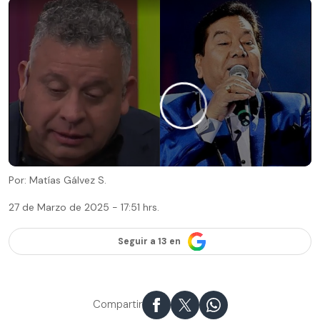
Por: Matías Gálvez S.
27 de Marzo de 2025 - 17:51 hrs.
Seguir a 13 en
Compartir