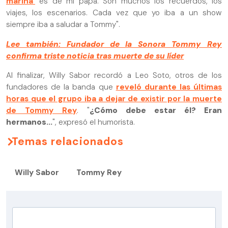
marina'
es de mi papá. Son muchos los recuerdos, los
viajes, los escenarios. Cada vez que yo iba a un show
siempre iba a saludar a Tommy".
Lee también: Fundador de la Sonora Tommy Rey
confirma triste noticia tras muerte de su líder
Al finalizar, Willy Sabor recordó a Leo Soto, otros de los
fundadores de la banda que
reveló durante las últimas
horas que el grupo iba a dejar de existir por la muerte
de Tommy Rey
. "
¿Cómo debe estar él? Eran
hermanos...
", expresó el humorista.
Temas relacionados
Willy Sabor
Tommy Rey