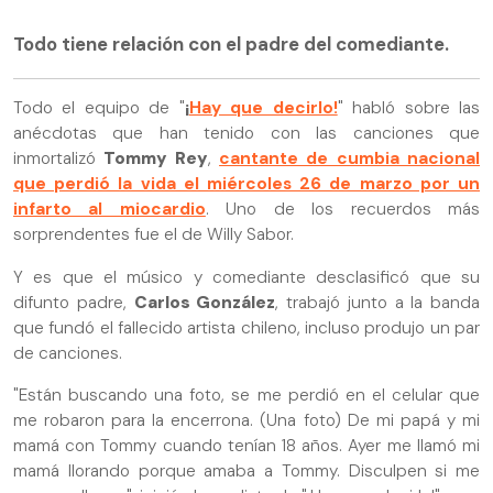
Todo tiene relación con el padre del comediante.
Todo el equipo de "
¡
Hay que decirlo!
" habló sobre las
anécdotas que han tenido con las canciones que
inmortalizó
Tommy Rey
,
cantante de cumbia nacional
que perdió la vida el miércoles 26 de marzo por un
infarto al miocardio
. Uno de los recuerdos más
sorprendentes fue el de Willy Sabor.
Y es que el músico y comediante desclasificó que su
difunto padre,
Carlos González
, trabajó junto a la banda
que fundó el fallecido artista chileno, incluso produjo un par
de canciones.
"Están buscando una foto, se me perdió en el celular que
me robaron para la encerrona. (Una foto) De mi papá y mi
mamá con Tommy cuando tenían 18 años. Ayer me llamó mi
mamá llorando porque amaba a Tommy. Disculpen si me