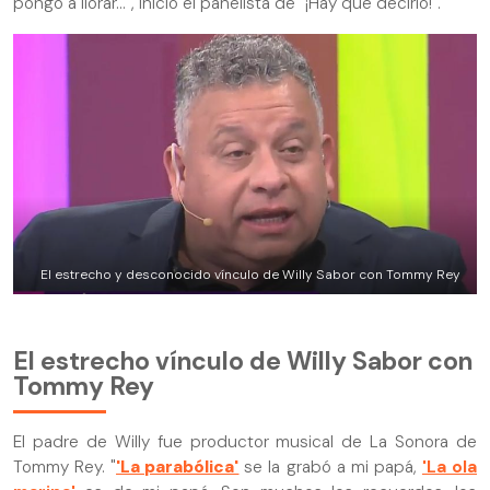
pongo a llorar...", inició el panelista de "¡Hay que decirlo!".
El estrecho y desconocido vínculo de Willy Sabor con Tommy Rey
El estrecho vínculo de Willy Sabor con
Tommy Rey
El padre de Willy fue productor musical de La Sonora de
Tommy Rey. "
'La parabólica'
se la grabó a mi papá,
'La ola