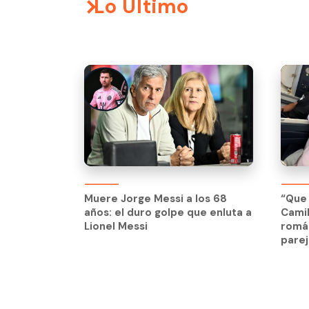
Lo Último
Muere Jorge Messi a los 68
“Que 
años: el duro golpe que enluta a
Cami
Lionel Messi
román
parej