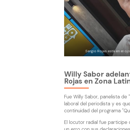
Sergio Rojas está en el oj
Willy Sabor adelan
Rojas en Zona Lati
Fue Willy Sabor, panelista de "
laboral del periodista y es qu
continuidad del programa "Que
El locutor radial fue participe
un erro con sus declaraciones