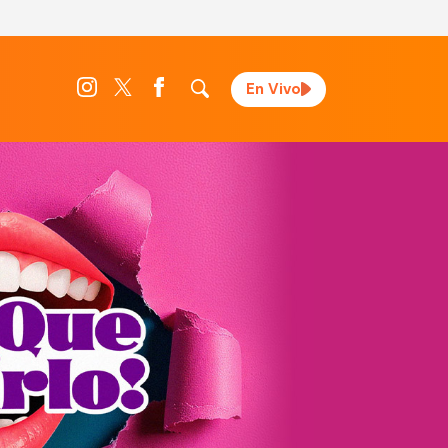
En Vivo