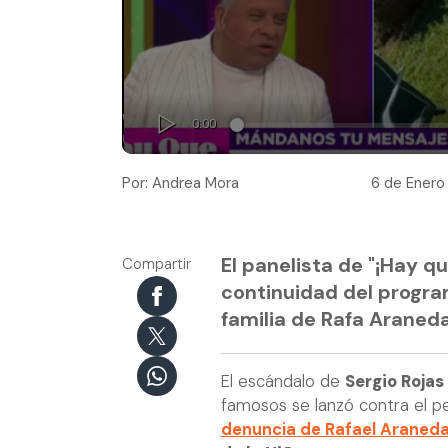
Por: Andrea Mora
6 de Enero 
El panelista de "¡Hay q
Compartir
continuidad del progra
familia de Rafa Araneda
El escándalo de
Sergio Rojas
famosos se lanzó contra el p
denuncia de Rafael Araneda