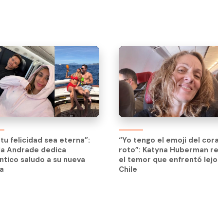
tu felicidad sea eterna”:
“Yo tengo el emoji del cor
la Andrade dedica
roto”: Katyna Huberman re
tico saludo a su nueva
el temor que enfrentó lejo
a
Chile