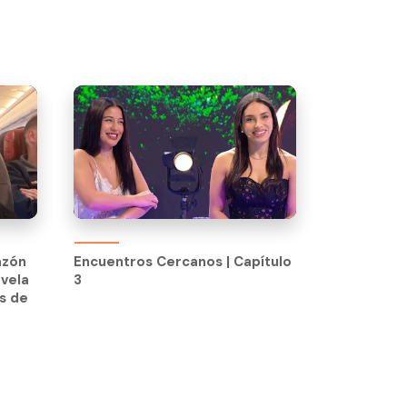
Encuentros Cercanos | Capítulo
3
azón
Encuentros Cercanos | Capítulo
vela
3
s de