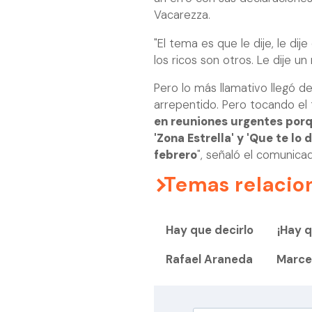
Vacarezza.
"El tema es que le dije, le di
los ricos son otros. Le dije u
Pero lo más llamativo llegó d
arrepentido. Pero tocando el 
en reuniones urgentes por
'Zona Estrella' y 'Que te lo 
febrero
", señaló el comunicad
Temas relacio
Hay que decirlo
¡Hay q
Rafael Araneda
Marce