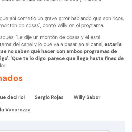
je que ahí cometió un grave error hablando que son ricos,
n montón de cosas", contó Willy en el programa.
espués: "Le dije un montón de cosas y él está
tema del canal y lo que va a pasar en el canal,
estaría
que no saben qué hacer con ambos programas de
digo'. 'Que te lo digo' parece que llega hasta fines de
or.
nados
ue decirlo!
Sergio Rojas
Willy Sabor
la Vacarezza