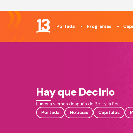
Portada
Programas
Capí
Hay que Decirlo
Lunes a viernes después de Betty la Fea
Portada
Noticias
Capítulos
M