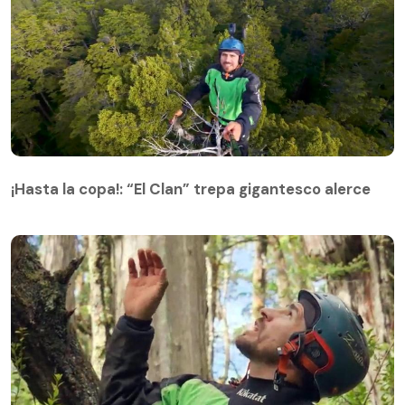
¡Hasta la copa!: “El Clan” trepa gigantesco alerce
¡Hasta la copa!: “El Clan” trepa gigantesco alerce