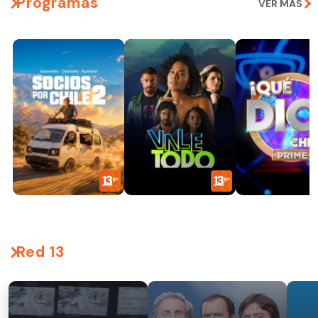
Programas
VER MÁS
Red 13