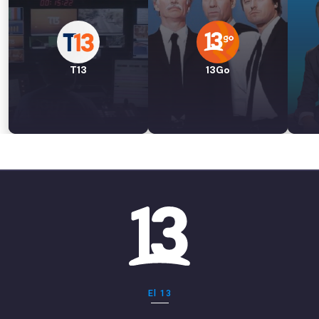
T13
13Go
El 13