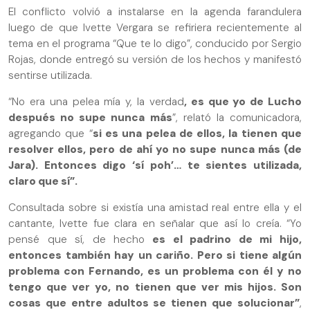
El conflicto volvió a instalarse en la agenda farandulera
luego de que Ivette Vergara se refiriera recientemente al
tema en el programa “Que te lo digo”, conducido por Sergio
Rojas, donde entregó su versión de los hechos y manifestó
sentirse utilizada.
“No era una pelea mía y, la verdad
, es que yo de Lucho
después no supe nunca más
”, relató la comunicadora,
agregando que “
si es una pelea de ellos, la tienen que
resolver ellos, pero de ahí yo no supe nunca más (de
Jara). Entonces digo ‘sí poh’… te sientes utilizada,
claro que sí”.
Consultada sobre si existía una amistad real entre ella y el
cantante, Ivette fue clara en señalar que así lo creía. “Yo
pensé que sí, de hecho
es el padrino de mi hijo,
entonces también hay un cariño. Pero si tiene algún
problema con Fernando, es un problema con él y no
tengo que ver yo, no tienen que ver mis hijos. Son
cosas que entre adultos se tienen que solucionar”
,