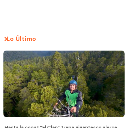
Lo Último
¡Hasta la copa!: “El Clan” trepa gigantesco alerce
¡Hasta la copa!: “El Clan” trepa gigantesco alerce