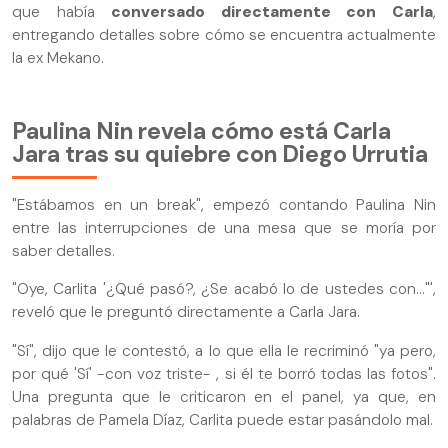
que había
conversado directamente con Carla
,
entregando detalles sobre cómo se encuentra actualmente
la ex Mekano.
Paulina Nin revela cómo está Carla
Jara tras su quiebre con Diego Urrutia
"Estábamos en un break", empezó contando Paulina Nin
entre las interrupciones de una mesa que se moría por
saber detalles.
"Oye, Carlita '¿Qué pasó?, ¿Se acabó lo de ustedes con..."',
reveló que le preguntó directamente a Carla Jara.
"Sí", dijo que le contestó, a lo que ella le recriminó "ya pero,
por qué 'Sí' -con voz triste- , si él te borró todas las fotos".
Una pregunta que le criticaron en el panel, ya que, en
palabras de Pamela Díaz, Carlita puede estar pasándolo mal.