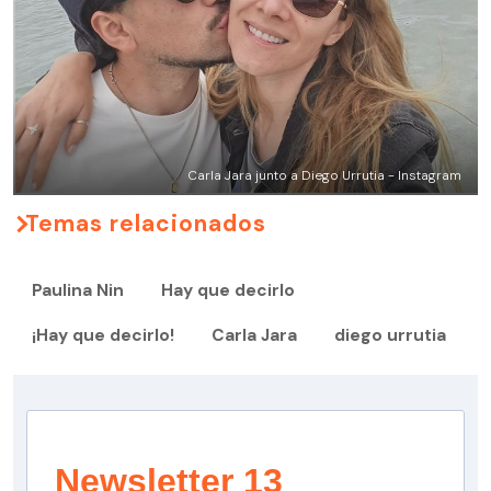
Carla Jara junto a Diego Urrutia - Instagram
Temas relacionados
Paulina Nin
Hay que decirlo
¡Hay que decirlo!
Carla Jara
diego urrutia
Newsletter 13