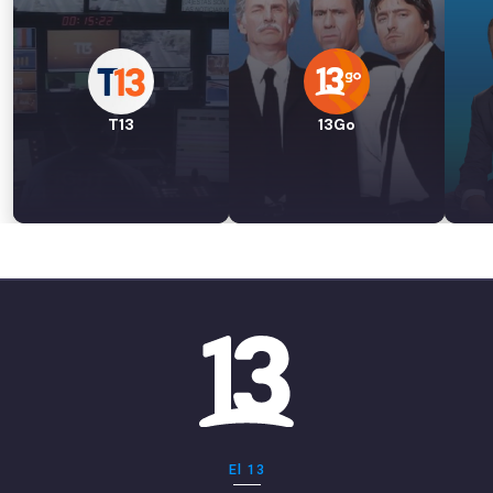
T13
13Go
El 13