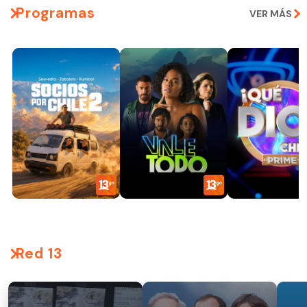
Programas
VER MÁS
Red 13