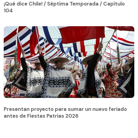
104
¡Qué dice Chile! / Séptima Temporada / Capítulo
104
Presentan proyecto para sumar un nuevo feriado
antes de Fiestas Patrias 2026