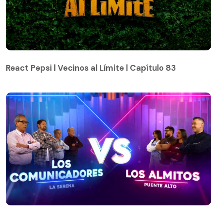
React Pepsi | Vecinos al Límite | Capítulo 83
React Pepsi | Vecinos al Límite | Capítulo 83
¡Qué dice Chile! / Séptima Temporada / Capítulo