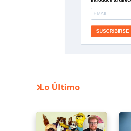
Introduce tu direc
SUSCRIBIRSE
Lo Último