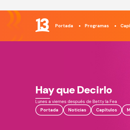
Portada
Programas
Capí
Hay que Decirlo
Lunes a viernes después de Betty la Fea
Portada
Noticias
Capítulos
M