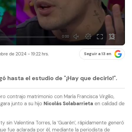
mbre de 2024 - 19:22 hrs.
Seguir a 13 en
gó hasta el estudio de "¡Hay que decirlo!".
ro contrajo matrimonio con María Francisca Virgilio,
gara junto a su hijo
Nicolás Solabarrieta
en calidad de
ity sin Valentina Torres, la ‘Guarén’, rápidamente generó
que fue aclarada por él, mediante la periodista de