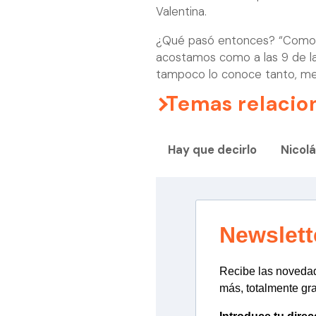
Valentina.
¿Qué pasó entonces? “Como ha
acostamos como a las 9 de la 
tampoco lo conoce tanto, me 
Temas relacio
Hay que decirlo
Nicolá
Newslett
Recibe las novedade
más, totalmente gra