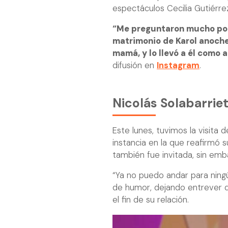
espectáculos Cecilia Gutiérre
“Me preguntaron mucho por 
matrimonio de Karol anoche.
mamá, y lo llevó a él como
difusión en
Instagram
.
Nicolás Solabarriet
Este lunes, tuvimos la visita 
instancia en la que reafirmó s
también fue invitada, sin emba
“Ya no puedo andar para ningú
de humor, dejando entrever q
el fin de su relación.