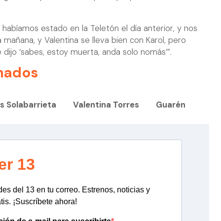
bíamos estado en la Teletón el día anterior, y nos
mañana, y Valentina se lleva bien con Karol, pero
dijo ‘sabes, estoy muerta, anda solo nomás’”.
nados
s Solabarrieta
Valentina Torres
Guarén
er 13
s del 13 en tu correo. Estrenos, noticias y
tis. ¡Suscríbete ahora!