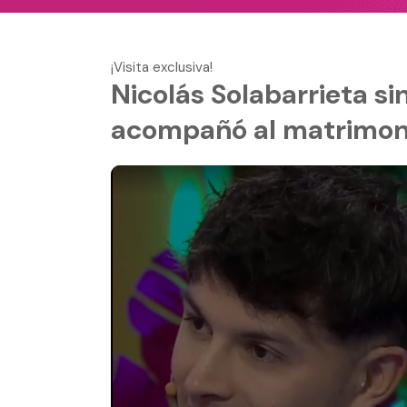
¡Visita exclusiva!
Nicolás Solabarrieta s
acompañó al matrimoni