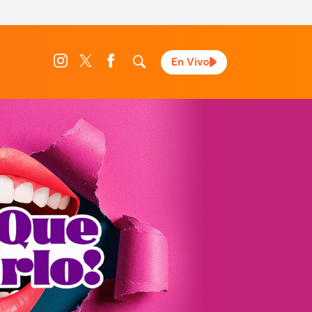
En Vivo