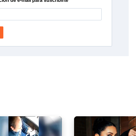
ción de e-mail para suscribirte