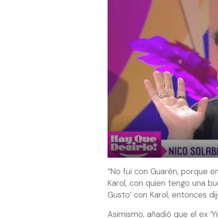
“No fui con Guarén, porque en
Karol, con quien tengo una b
Gusto’ con Karol, entonces dij
Asimismo, añadió que el ex ‘Yi