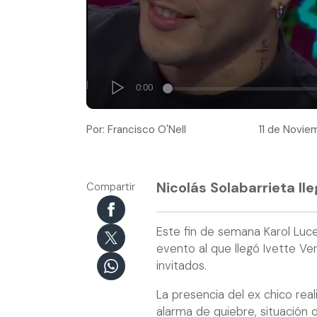
Por: Francisco O'Nell
11 de Novie
Nicolás Solabarrieta lle
Compartir
Este fin de semana Karol Luce
evento al que llegó Ivette Ver
invitados.
La presencia del ex chico real
alarma de quiebre, situación 