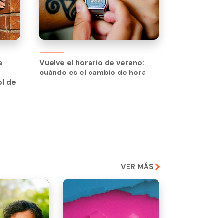
e
Vuelve el horario de verano:
cuándo es el cambio de hora
ol de
VER MÁS