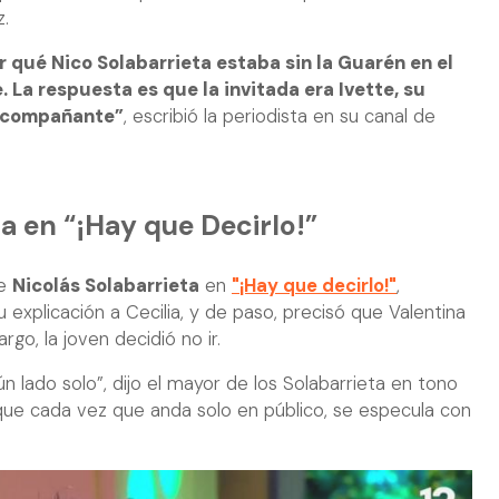
z.
qué Nico Solabarrieta estaba sin la Guarén en el
 La respuesta es que la invitada era Ivette, su
 acompañante”
, escribió la periodista en su canal de
a en “¡Hay que Decirlo!”
de
Nicolás Solabarrieta
en
"¡Hay que decirlo!"
,
u explicación a Cecilia, y de paso, precisó que Valentina
rgo, la joven decidió no ir.
n lado solo”, dijo el mayor de los Solabarrieta en tono
ue cada vez que anda solo en público, se especula con