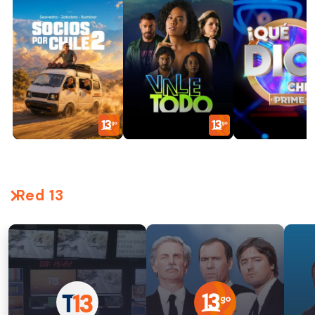
Red 13