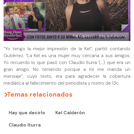
Kel Calderón - Hay que decirlo
“Yo tengo la mejor impresión de la Kel”, partió contando
Gutiérrez. “La Kel es una mujer muy cercana a sus amigos.
Yo recuerdo lo que pasó con Claudio Iturra (...) que era un
gran amigo. No teniendo porque a mi me manda un
mensaje”, cuyo texto, era para agradecer la cobertura
mediática al fallecimiento del periodista y rostro de 13c.
Temas relacionados
Hay que decirlo
Kel Calderón
Claudio Iturra