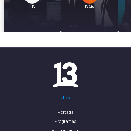
T13
13Go
El 13
Portada
Programas
Programación