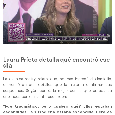
Laura Prieto cuenta cómo encontró a su pareja siendo infiel.
Laura Prieto detalla qué encontró ese
día
La exchica reality relató que, apenas ingresó al domicilio,
comenzó a notar detalles que le hicieron confirmar sus
sospechas. Según contó, la mujer con la que estaba su
entonces pareja intentó esconderse.
"Fue traumático, pero ¿saben qué? Ellos estaban
escondidos, la susodicha estaba escondida. Pero es