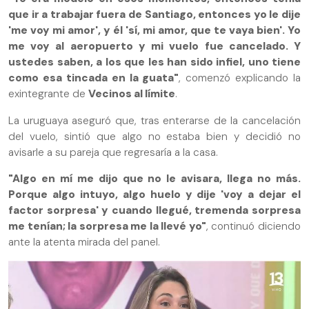
que ir a trabajar fuera de Santiago, entonces yo le dije
'me voy mi amor', y él 'sí, mi amor, que te vaya bien'. Yo
me voy al aeropuerto y mi vuelo fue cancelado. Y
ustedes saben, a los que les han sido infiel, uno tiene
como esa tincada en la guata"
, comenzó explicando la
exintegrante de
Vecinos al límite
.
La uruguaya aseguró que, tras enterarse de la cancelación
del vuelo, sintió que algo no estaba bien y decidió no
avisarle a su pareja que regresaría a la casa.
"Algo en mí me dijo que no le avisara, llega no más.
Porque algo intuyo, algo huelo y dije 'voy a dejar el
factor sorpresa' y cuando llegué, tremenda sorpresa
me tenían; la sorpresa me la llevé yo"
, continuó diciendo
ante la atenta mirada del panel.