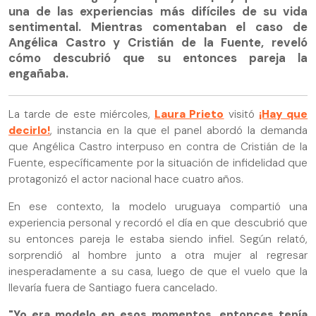
una de las experiencias más difíciles de su vida
sentimental. Mientras comentaban el caso de
Angélica Castro y Cristián de la Fuente, reveló
cómo descubrió que su entonces pareja la
engañaba.
La tarde de este miércoles,
Laura Prieto
visitó
¡Hay que
decirlo!
, instancia en la que el panel abordó la demanda
que Angélica Castro interpuso en contra de Cristián de la
Fuente, específicamente por la situación de infidelidad que
protagonizó el actor nacional hace cuatro años.
En ese contexto, la modelo uruguaya compartió una
experiencia personal y recordó el día en que descubrió que
su entonces pareja le estaba siendo infiel. Según relató,
sorprendió al hombre junto a otra mujer al regresar
inesperadamente a su casa, luego de que el vuelo que la
llevaría fuera de Santiago fuera cancelado.
"Yo era modelo en esos momentos, entonces tenía