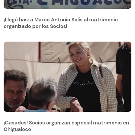
¡Llegó hasta Marco Antonio Solís al matrimonio
organizado por los Socios!
¡Llegó hasta Marco Antonio Solís al matrimonio
organizado por los Socios!
¡Casados! Socios organizan especial matrimonio en
Chigualoco
¡Casados! Socios organizan especial matrimonio en
Chigualoco