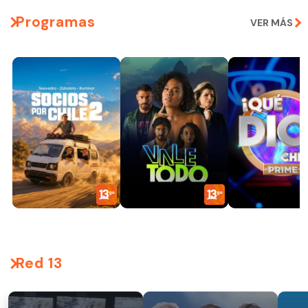
Programas
VER MÁS
Red 13