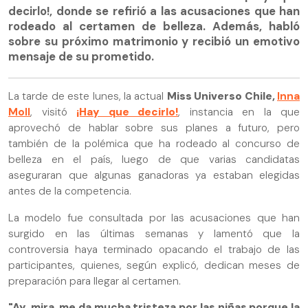
decirlo!, donde se refirió a las acusaciones que han
rodeado al certamen de belleza. Además, habló
sobre su próximo matrimonio y recibió un emotivo
mensaje de su prometido.
La tarde de este lunes, la actual
Miss Universo Chile,
Inna
Moll
, visitó
¡Hay que decirlo!
, instancia en la que
aprovechó de hablar sobre sus planes a futuro, pero
también de la polémica que ha rodeado al concurso de
belleza en el país, luego de que varias candidatas
aseguraran que algunas ganadoras ya estaban elegidas
antes de la competencia.
La modelo fue consultada por las acusaciones que han
surgido en las últimas semanas y lamentó que la
controversia haya terminado opacando el trabajo de las
participantes, quienes, según explicó, dedican meses de
preparación para llegar al certamen.
"Ay, mira, me da mucha tristeza por las niñas porque la