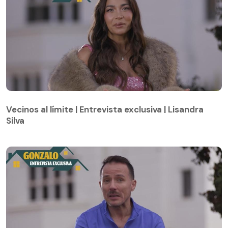
Vecinos al límite | Entrevista exclusiva | Lisandra
Silva
Vecinos al límite | Entrevista exclusiva | Lisandra
Silva