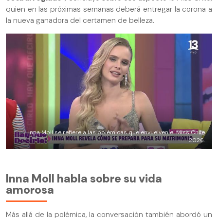
quien en las próximas semanas deberá entregar la corona a
la nueva ganadora del certamen de belleza.
Inna Moll se refiere a las polémicas que envuelven el Miss Chile
2026.
Inna Moll habla sobre su vida
amorosa
Más allá de la polémica, la conversación también abordó un