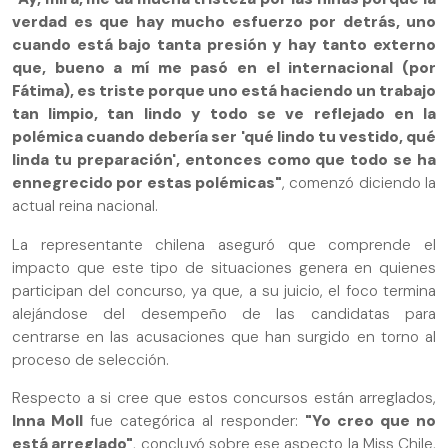
verdad es que hay mucho esfuerzo por detrás, uno
cuando está bajo tanta presión y hay tanto externo
que, bueno a mí me pasó en el internacional (por
Fátima), es triste porque uno está haciendo un trabajo
tan limpio, tan lindo y todo se ve reflejado en la
polémica cuando debería ser 'qué lindo tu vestido, qué
linda tu preparación', entonces como que todo se ha
ennegrecido por estas polémicas"
, comenzó diciendo la
actual reina nacional.
La representante chilena aseguró que comprende el
impacto que este tipo de situaciones genera en quienes
participan del concurso, ya que, a su juicio, el foco termina
alejándose del desempeño de las candidatas para
centrarse en las acusaciones que han surgido en torno al
proceso de selección.
Respecto a si cree que estos concursos están arreglados,
Inna Moll
fue categórica al responder:
"Yo creo que no
está arreglado"
, concluyó sobre ese aspecto la Miss Chile,