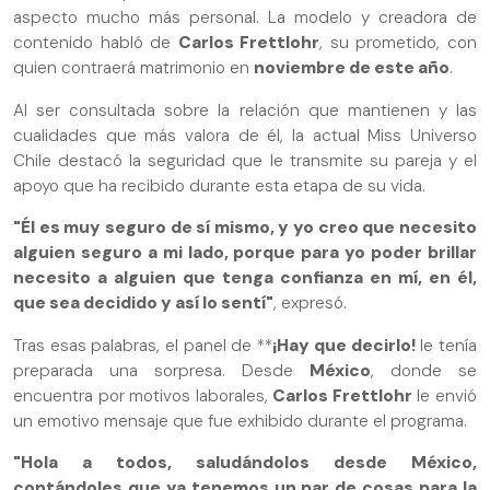
aspecto mucho más personal. La modelo y creadora de
contenido habló de
Carlos Frettlohr
, su prometido, con
quien contraerá matrimonio en
noviembre de este año
.
Al ser consultada sobre la relación que mantienen y las
cualidades que más valora de él, la actual Miss Universo
Chile destacó la seguridad que le transmite su pareja y el
apoyo que ha recibido durante esta etapa de su vida.
"Él es muy seguro de sí mismo, y yo creo que necesito
alguien seguro a mi lado, porque para yo poder brillar
necesito a alguien que tenga confianza en mí, en él,
que sea decidido y así lo sentí"
, expresó.
Tras esas palabras, el panel de **
¡Hay que decirlo!
le tenía
preparada una sorpresa. Desde
México
, donde se
encuentra por motivos laborales,
Carlos Frettlohr
le envió
un emotivo mensaje que fue exhibido durante el programa.
"Hola a todos, saludándolos desde México,
contándoles que ya tenemos un par de cosas para la