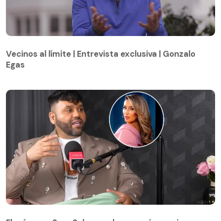
Vecinos al límite | Entrevista exclusiva | Gonzalo
Egas
Vecinos al límite | Entrevista exclusiva | Gonzalo
Egas