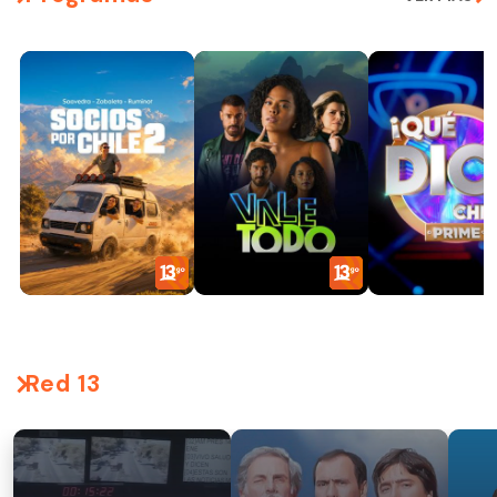
Red 13