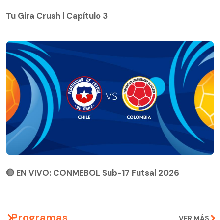
Tu Gira Crush | Capítulo 3
Tu Gira Crush | Capítulo 3
🔴 EN VIVO: CONMEBOL Sub-17 Futsal 2026
🔴 EN VIVO: CONMEBOL Sub-17 Futsal 2026
Programas
VER MÁS