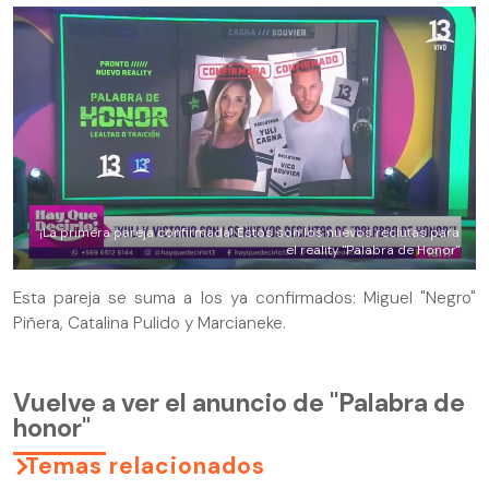
¡La primera pareja confirmada! Estos son los nuevos reclutas para
el reality "Palabra de Honor"
Esta pareja se suma a los ya confirmados: Miguel "Negro"
Piñera, Catalina Pulido y Marcianeke.
Vuelve a ver el anuncio de "Palabra de
honor"
Temas relacionados