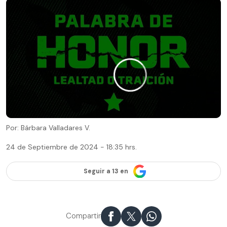
Por: Bárbara Valladares V.
24 de Septiembre de 2024 - 18:35 hrs.
Seguir a 13 en
Compartir