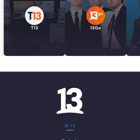
T13
13Go
El 13