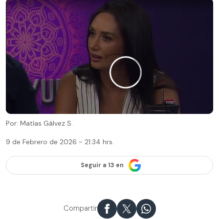
Por: Matías Gálvez S.
9 de Febrero de 2026 - 21:34 hrs.
Seguir a 13 en
Compartir