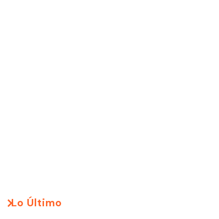
Lo Último