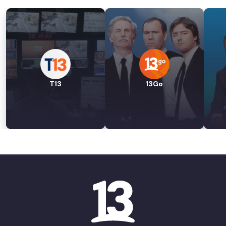
T13
13Go