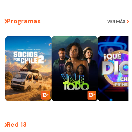
Programas
VER MÁS
Red 13