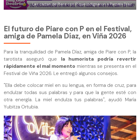
Las cartas de Piare con P que indignaron a Pamela Díaz
El futuro de Piare con P en el Festival,
amiga de Pamela Díaz, en Viña 2026
Para la tranquilidad de Pamela Díaz, amiga de Piare con P, la
tarotista aseguró que
la humorista podría revertir
rápidamente el mal momento
mientras se presenta en el
Festival de Viña 2026. Le entregó algunos consejos.
"Ella debe colocar miel en su lengua, en forma de cruz, para
endulzar todas sus palabras y para que la gente esté con
otra energía. La miel endulza tus palabras", ayudó María
Yubitza Ortubia.