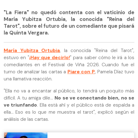
"La Fiera" no quedó contenta con el vaticinio de
María Yubitza Ortubia, la conocida "Reina del
Tarot", sobre el futuro de un comediante que pisará
la Quinta Vergara.
María Yubitza Ortubia
, la conocida "Reina del Tarot",
estuvo en "
¡Hay que decirlo!
" para saber cómo le irá a los
comediantes en el Festival de Viña 2026. Cuando fue el
turno de analizar las cartas a
Piare con P
, Pamela Díaz tuvo
una llamativa reacción.
"Ella no va a encantar al público, lo tendrá un poquito más
difícil. A tu amiga dile...
No se ve conectando bien, no se
ve triunfando
. Ella está ahí y el público está de espalda a
ella... Eso es lo que me muestra el tarot", explicó según el
análisis de las cartas.