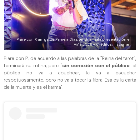
Piare con P, amiga de Pamela Díaz, tendría mala presentación en
Viña 2026 - Créditos: Instagram
Piare con P, de acuerdo a las palabras de la "Reina del tarot",
terminará su rutina, pero "
sin conexión con el público
, el
público no va a abuchear, la va a escuchar
respetuosamente, pero no va a tocar la fibra. Esa es la carta
de la muerte y es el karma".