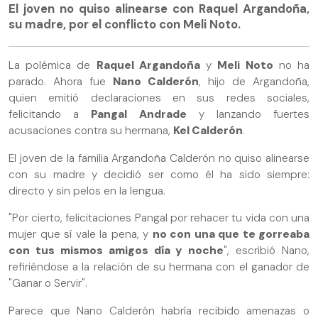
El joven no quiso alinearse con Raquel Argandoña,
su madre, por el conflicto con Meli Noto.
La polémica de
Raquel Argandoña
y
Meli Noto
no ha
parado. Ahora fue
Nano Calderón
, hijo de Argandoña,
quien emitió declaraciones en sus redes sociales,
felicitando a
Pangal Andrade
y lanzando fuertes
acusaciones contra su hermana,
Kel Calderón
.
El joven de la familia Argandoña Calderón no quiso alinearse
con su madre y decidió ser como él ha sido siempre:
directo y sin pelos en la lengua.
"Por cierto, felicitaciones Pangal por rehacer tu vida con una
mujer que sí vale la pena, y
no con una que te gorreaba
con tus mismos amigos día y noche
", escribió Nano,
refiriéndose a la relación de su hermana con el ganador de
"Ganar o Servir".
Parece que Nano Calderón habría recibido amenazas o