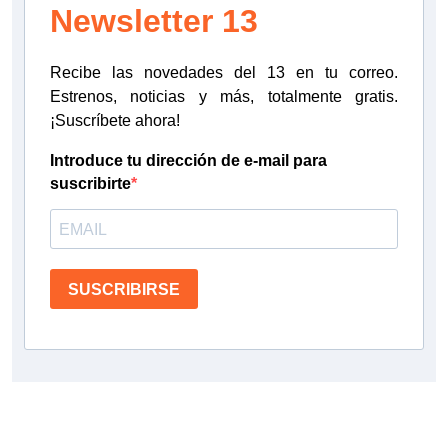
Newsletter 13
Recibe las novedades del 13 en tu correo.
Estrenos, noticias y más, totalmente gratis.
¡Suscríbete ahora!
Introduce tu dirección de e-mail para
suscribirte
SUSCRIBIRSE