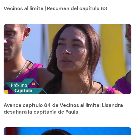
Vecinos al límite | Resumen del capítulo 83
Vecinos al límite | Resumen del capítulo 83
Avance capítulo 84 de Vecinos al límite: Lisandra
desafiará la capitanía de Paula
Avance capítulo 84 de Vecinos al límite: Lisandra
desafiará la capitanía de Paula