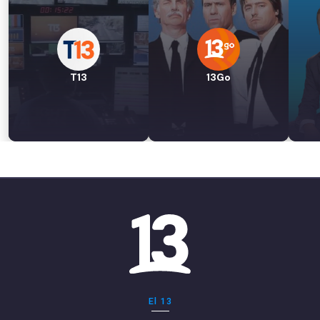
T13
13Go
El 13