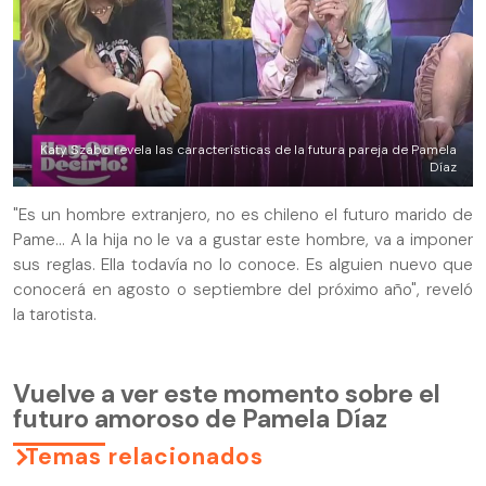
Katy Szabo revela las características de la futura pareja de Pamela
Díaz
"Es un hombre extranjero, no es chileno el futuro marido de
Pame... A la hija no le va a gustar este hombre, va a imponer
sus reglas. Ella todavía no lo conoce. Es alguien nuevo que
conocerá en agosto o septiembre del próximo año", reveló
la tarotista.
Vuelve a ver este momento sobre el
futuro amoroso de Pamela Díaz
Temas relacionados