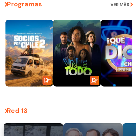
Programas
VER MÁS
Red 13