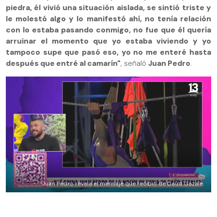
piedra, él vivió una situación aislada, se sintió triste y
le molestó algo y lo manifestó ahí, no tenía relación
con lo estaba pasando conmigo, no fue que él quería
arruinar el momento que yo estaba viviendo y yo
tampoco supe que pasó eso, yo no me enteré hasta
después que entré al camarín"
, señaló
Juan Pedro
.
Juan Pedro revela el mensaje que recibió de Daúd Gazale.