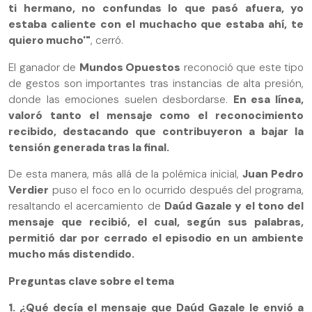
ti hermano, no confundas lo que pasó afuera, yo
estaba caliente con el muchacho que estaba ahí, te
quiero mucho'"
, cerró.
El ganador de
Mundos Opuestos
reconoció que este tipo
de gestos son importantes tras instancias de alta presión,
donde las emociones suelen desbordarse.
En esa línea,
valoró tanto el mensaje como el reconocimiento
recibido, destacando que contribuyeron a bajar la
tensión generada tras la final.
De esta manera, más allá de la polémica inicial,
Juan Pedro
Verdier
puso el foco en lo ocurrido después del programa,
resaltando el acercamiento de
Daúd Gazale y el tono del
mensaje que recibió, el cual, según sus palabras,
permitió dar por cerrado el episodio en un ambiente
mucho más distendido.
Preguntas clave sobre el tema
1. ¿Qué decía el mensaje que Daúd Gazale le envió a