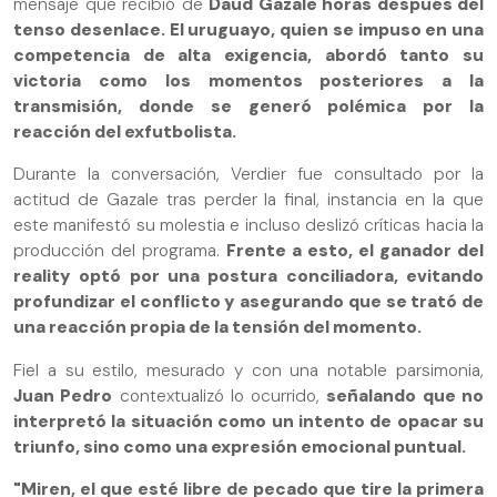
mensaje que recibió de
Daúd Gazale horas después del
tenso desenlace. El uruguayo, quien se impuso en una
competencia de alta exigencia, abordó tanto su
victoria como los momentos posteriores a la
transmisión, donde se generó polémica por la
reacción del exfutbolista.
Durante la conversación, Verdier fue consultado por la
actitud de Gazale tras perder la final, instancia en la que
este manifestó su molestia e incluso deslizó críticas hacia la
producción del programa.
Frente a esto, el ganador del
reality optó por una postura conciliadora, evitando
profundizar el conflicto y asegurando que se trató de
una reacción propia de la tensión del momento.
Fiel a su estilo, mesurado y con una notable parsimonia,
Juan Pedro
contextualizó lo ocurrido,
señalando que no
interpretó la situación como un intento de opacar su
triunfo, sino como una expresión emocional puntual.
"Miren, el que esté libre de pecado que tire la primera