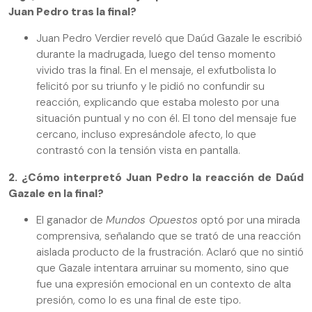
Juan Pedro tras la final?
Juan Pedro Verdier reveló que Daúd Gazale le escribió
durante la madrugada, luego del tenso momento
vivido tras la final. En el mensaje, el exfutbolista lo
felicitó por su triunfo y le pidió no confundir su
reacción, explicando que estaba molesto por una
situación puntual y no con él. El tono del mensaje fue
cercano, incluso expresándole afecto, lo que
contrastó con la tensión vista en pantalla.
2. ¿Cómo interpretó Juan Pedro la reacción de Daúd
Gazale en la final?
El ganador de
Mundos Opuestos
optó por una mirada
comprensiva, señalando que se trató de una reacción
aislada producto de la frustración. Aclaró que no sintió
que Gazale intentara arruinar su momento, sino que
fue una expresión emocional en un contexto de alta
presión, como lo es una final de este tipo.