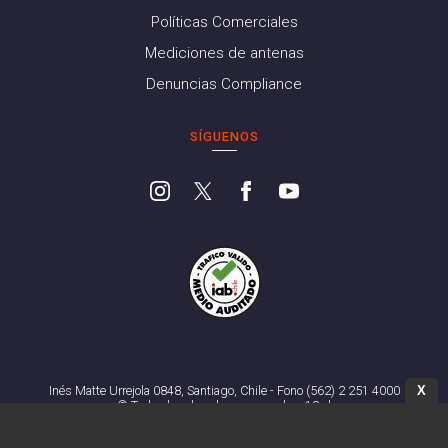
Políticas Comerciales
Mediciones de antenas
Denuncias Compliance
SÍGUENOS
X
Inés Matte Urrejola 0848, Santiago, Chile - Fono (562) 2 251 4000
© Todos los derechos reservados. 13.cl