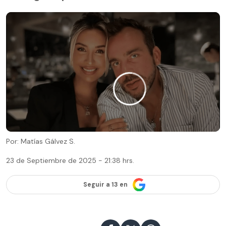
Por: Matías Gálvez S.
23 de Septiembre de 2025 - 21:38 hrs.
Seguir a 13 en