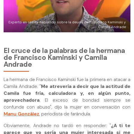
Experto en reality hablando sobre la deuda de Francisco Kaminski y
Camila Andrade
El cruce de la palabras de la hermana
de Francisco Kaminski y Camila
Andrade
La hermana de Francisco Kaminski fue la primera en atacar a
Camila Andrade. "
Me atrevería a decir que la actitud de
Camila fue fría, calculadora y, en algún punto,
aprovechadora
. El exceso de bondad siempre se
confunde con abuso", dijo la mujer en conversación con
Manu González
, periodista de farándula.
Obviamente, Andrade no tardó en responder: "
¿A ti te
parece que yo sería una mujer interesada si me