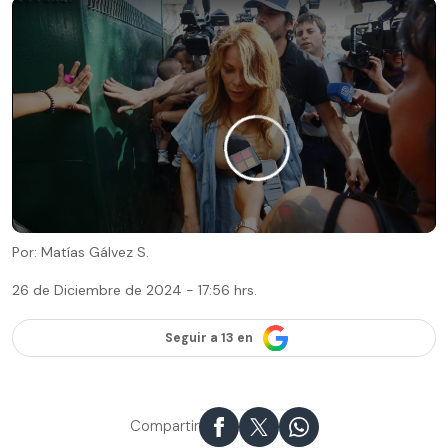
Por: Matías Gálvez S.
26 de Diciembre de 2024 - 17:56 hrs.
Seguir a 13 en
Compartir