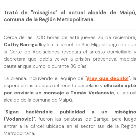
Trató de "misógino" al actual alcalde de Maipú,
comuna de la Región Metropolitana.
Cerca de las 17:30 horas de este jueves 26 de diciembre,
Cathy Barriga
llegó a la cárcel de San Miguel luego de que
la Corte de Apelaciones revocara el arresto domiciliario y
decretara que debía volver a prisión preventiva, medida
cautelar que cumplió durante 36 días.
La prensa, incluyendo el equipo de "
¡Hay que decirlo!
", la
esperó en las afueras del recinto carcelario y
ella sólo optó
por enviarle un mensaje a Tomás Vodanovic
, el actual
alcalde de la comuna de Maipú.
"
Sigan haciéndole publicidad a un misógino
(Vodanovic)
", fueron las palabras de Barriga, para luego
entrar a la cárcel ubicada en el sector sur de la Región
Metropolitana.