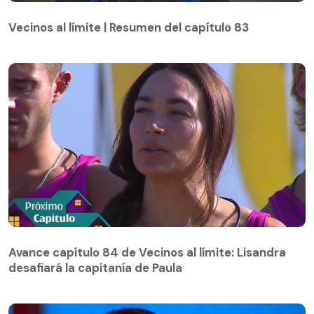
Vecinos al límite | Resumen del capítulo 83
Vecinos al límite | Resumen del capítulo 83
Avance capítulo 84 de Vecinos al límite: Lisandra
desafiará la capitanía de Paula
Avance capítulo 84 de Vecinos al límite: Lisandra
desafiará la capitanía de Paula