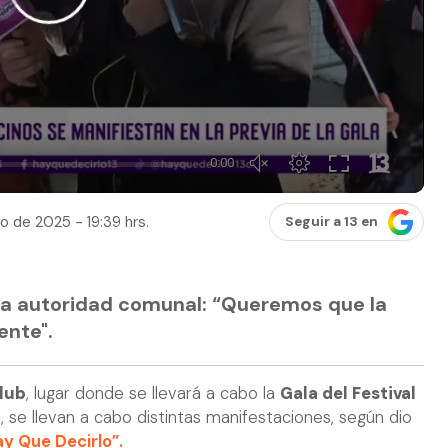
o de 2025 - 19:39 hrs.
Seguir a 13 en
la autoridad comunal: “Queremos que la
ente".
lub
, lugar donde se llevará a cabo la
Gala del Festival
, se llevan a cabo distintas manifestaciones, según dio
y Que Decirlo”.