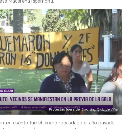
desa Macarena Ripamonti.
Protestas fuera del Sporting Club de Viña
nten cuánto fue el dinero recaudado el año pasado,