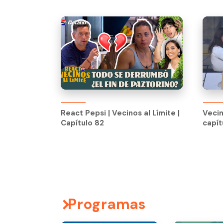
React Pepsi | Vecinos al Límite |
Vecin
Capítulo 82
capít
React Pepsi | Vecinos al Límite |
Vecin
Capítulo 82
capít
Programas