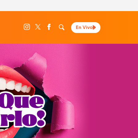
En Vivo