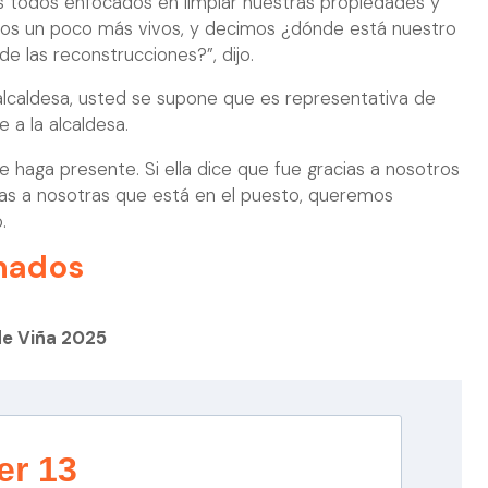
 todos enfocados en limpiar nuestras propiedades y
mos un poco más vivos, y decimos ¿dónde está nuestro
de las reconstrucciones?”, dijo.
alcaldesa, usted se supone que es representativa de
e a la alcaldesa.
 haga presente. Si ella dice que fue gracias a nosotros
ias a nosotras que está en el puesto, queremos
.
nados
de Viña 2025
er 13