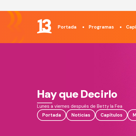
Portada
Programas
Capí
Hay que Decirlo
Lunes a viernes después de Betty la Fea
Portada
Noticias
Capítulos
M