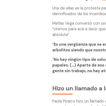
Una de ellas es la protesta pa
damnificados de los incendio
Matías Vega conversó con una 
“vinimos para acá a decir que
absoluta”.
“
Es una vergüenza que se es
arbolitos siendo que nosot
“
No hay ningún tipo de solu
papeles. (…) Aparte de eso 
gente sin trabajo, no hay a
Hizo un llamado a l
Paola Pizarro hizo un llamado 