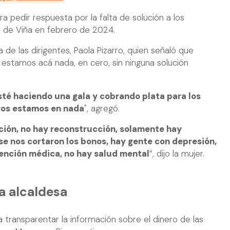
ra pedir respuesta por la falta de solución a los
s de Viña en febrero de 2024.
de las dirigentes, Paola Pizarro, quien señaló que
 estamos acá nada, en cero, sin ninguna solución
té haciendo una gala y cobrando plata para los
ros estamos en nada
", agregó.
ción, no hay reconstrucción, solamente hay
se nos cortaron los bonos, hay gente con depresión,
tención médica, no hay salud mental
”, dijo la mujer.
a alcaldesa
a transparentar la información sobre el dinero de las