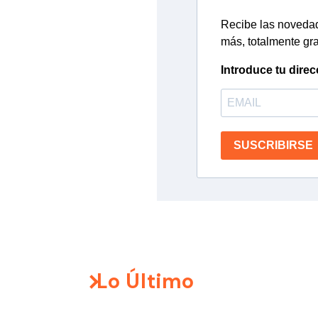
Recibe las novedade
más, totalmente gra
Introduce tu direc
SUSCRIBIRSE
Lo Último