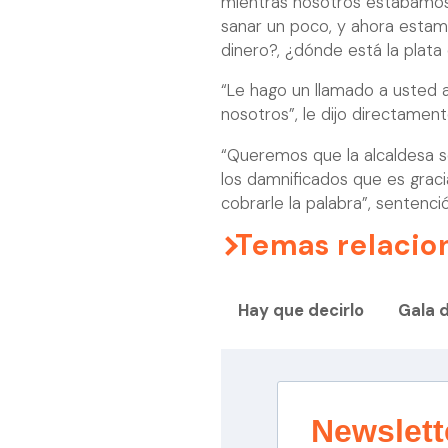
mientras nosotros estábamos
sanar un poco, y ahora esta
dinero?, ¿dónde está la plata 
“Le hago un llamado a usted 
nosotros”, le dijo directament
“Queremos que la alcaldesa se
los damnificados que es grac
cobrarle la palabra”, sentenció
Temas relacio
Hay que decirlo
Gala 
Newslett