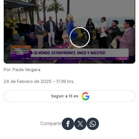
Por: Paula Vergara
24 de Febrero de 2025 - 17:36 hrs.
Seguir a 13 en
Compartir