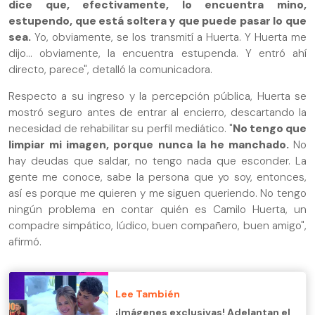
dice que, efectivamente, lo encuentra mino,
estupendo, que está soltera y que puede pasar lo que
sea.
Yo, obviamente, se los transmití a Huerta. Y Huerta me
dijo... obviamente, la encuentra estupenda. Y entró ahí
directo, parece", detalló la comunicadora.
Respecto a su ingreso y la percepción pública, Huerta se
mostró seguro antes de entrar al encierro, descartando la
necesidad de rehabilitar su perfil mediático. "
No tengo que
limpiar mi imagen, porque nunca la he manchado.
No
hay deudas que saldar, no tengo nada que esconder. La
gente me conoce, sabe la persona que yo soy, entonces,
así es porque me quieren y me siguen queriendo. No tengo
ningún problema en contar quién es Camilo Huerta, un
compadre simpático, lúdico, buen compañero, buen amigo",
afirmó.
Lee También
¡Imágenes exclusivas! Adelantan el