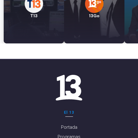
T13
13Go
El 13
Portada
Programas