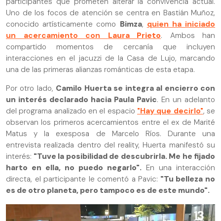
participantes que prometen alterar la convivencia actual.
Uno de los focos de atención se centra en Bastián Muñoz,
conocido artísticamente como
Bimza
,
quien ha iniciado
un acercamiento con
Laura Prieto
. Ambos han
compartido momentos de cercanía que incluyen
interacciones en el jacuzzi de la Casa de Lujo, marcando
una de las primeras alianzas románticas de esta etapa.
Por otro lado,
Camilo Huerta se integra al encierro con
un interés declarado hacia Paula Pavic
. En un adelanto
del programa analizado en el espacio
"Hay que decirlo"
, se
observan los primeros acercamientos entre el ex de Marité
Matus y la exesposa de Marcelo Ríos. Durante una
entrevista realizada dentro del reality, Huerta manifestó su
interés:
"Tuve la posibilidad de descubrirla. Me he fijado
harto en ella, no puedo negarlo".
En una interacción
directa, el participante le comentó a Pavic:
"Tu belleza no
es de otro planeta, pero tampoco es de este mundo".