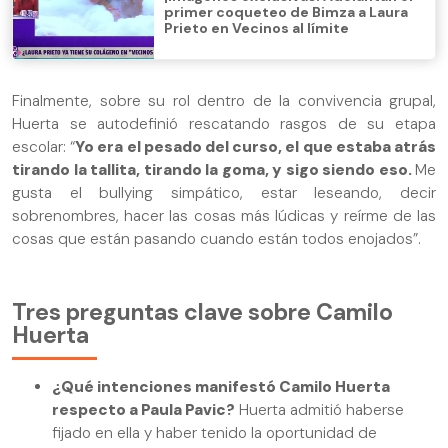
primer coqueteo de Bimza a Laura
Prieto en Vecinos al límite
Finalmente, sobre su rol dentro de la convivencia grupal,
Huerta se autodefinió rescatando rasgos de su etapa
escolar: “
Yo era el pesado del curso, el que estaba atrás
tirando la tallita, tirando la goma, y sigo siendo eso.
Me
gusta el bullying simpático, estar leseando, decir
sobrenombres, hacer las cosas más lúdicas y reírme de las
cosas que están pasando cuando están todos enojados”.
Tres preguntas clave sobre Camilo
Huerta
¿Qué intenciones manifestó Camilo Huerta
respecto a Paula Pavic?
Huerta admitió haberse
fijado en ella y haber tenido la oportunidad de