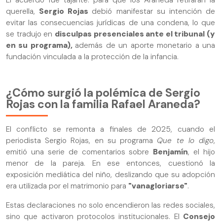
El acuerdo fue tajante: para que los Araneda retiraran la
querella,
Sergio Rojas
debió manifestar su intención de
evitar las consecuencias jurídicas de una condena, lo que
se tradujo en
disculpas presenciales ante el tribunal (y
en su programa),
además de un aporte monetario a una
fundación vinculada a la protección de la infancia.
¿Cómo surgió la polémica de Sergio
Rojas con la familia Rafael Araneda?
El conflicto se remonta a finales de 2025, cuando el
periodista Sergio Rojas, en su programa
Que te lo digo
,
emitió una serie de comentarios sobre
Benjamín
, el hijo
menor de la pareja. En ese entonces, cuestionó la
exposición mediática del niño, deslizando que su adopción
era utilizada por el matrimonio para
"vanagloriarse"
.
Estas declaraciones no solo encendieron las redes sociales,
sino que activaron protocolos institucionales. El
Consejo