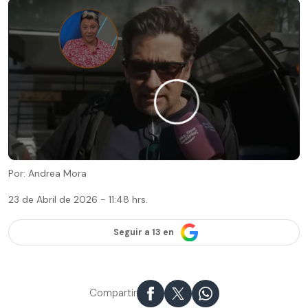
Por: Andrea Mora
23 de Abril de 2026 - 11:48 hrs.
Seguir a 13 en
Compartir