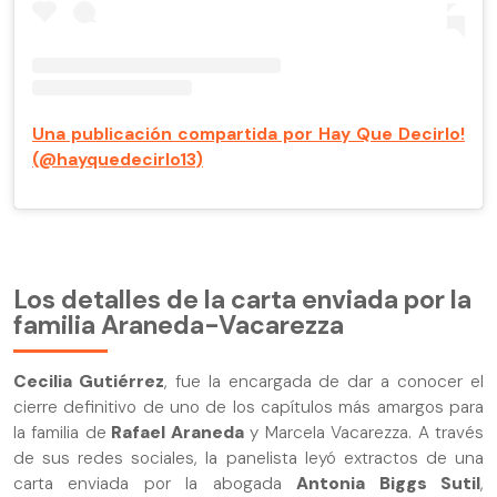
Una publicación compartida por Hay Que Decirlo!
(@hayquedecirlo13)
Los detalles de la carta enviada por la
familia Araneda-Vacarezza
Cecilia Gutiérrez
, fue la encargada de dar a conocer el
cierre definitivo de uno de los capítulos más amargos para
la familia de
Rafael Araneda
y Marcela Vacarezza. A través
de sus redes sociales, la panelista leyó extractos de una
carta enviada por la abogada
Antonia Biggs Sutil
,