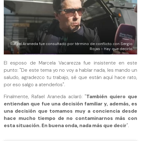
Rafael Araneda fue consultado por término de conflicto con Sergio
Rojas - Hay que decirlo
El esposo de Marcela Vacarezza fue insistente en este
punto: "De este tema yo no voy a hablar nada, les mando un
saludo, agradezco tu trabajo, sé que están aquí hace rato,
por eso salgo a atenderlos".
Finalmente, Rafael Araneda aclaró: "
También quiero que
entiendan que fue una decisión familiar y, además, es
una decisión que tomamos muy a conciencia desde
hace mucho tiempo de no contaminarnos más con
esta situación. En buena onda, nada más que decir
".