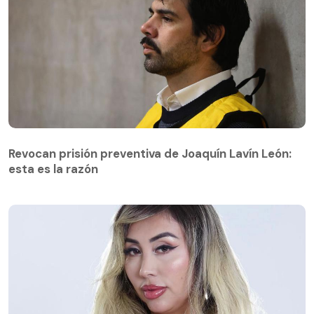
Revocan prisión preventiva de Joaquín Lavín León:
esta es la razón
Revocan prisión preventiva de Joaquín Lavín León:
esta es la razón