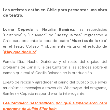
Las artistas están en Chile para presentar una obra
de teatro.
Lorna Cepeda
y
Natalia Ramírez
, las recordadas
"Peliteñida" y "La Marce" de "
Betty la fea
", regresaron a
Chile para presentar la obra de teatro "
Muertas de la risa
"
en el Teatro Coliseo. Y obviamente visitaron el estudio de
"
¡Hay que decirlo!
".
Pamela Díaz, Nacho Gutiérrez y el resto del equipo del
programa de Canal 13 le preguntaron a las actrices sobre el
cameo que realizó Cecilia Bolocco en la producción.
Luego de recibir y agradecer el cariño del público que envió
muchísimos mensajes a través del WhatsApp del programa,
Ramírez y Cepeda respondieron la interrogante.
Lee también: Desclasifican por qué suspendieron otro
programa de Julián Elfenbein