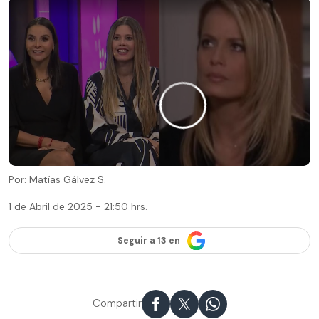
Por: Matías Gálvez S.
1 de Abril de 2025 - 21:50 hrs.
Seguir a 13 en
Compartir