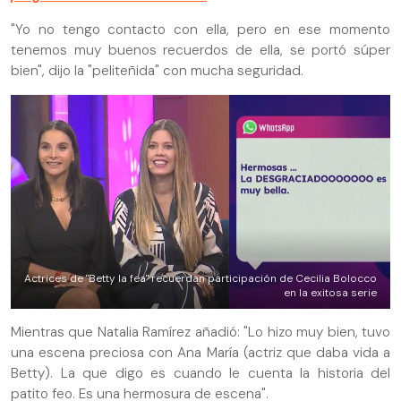
"Yo no tengo contacto con ella, pero en ese momento
tenemos muy buenos recuerdos de ella, se portó súper
bien", dijo la "peliteñida" con mucha seguridad.
Actrices de "Betty la fea" recuerdan participación de Cecilia Bolocco
en la exitosa serie
Mientras que Natalia Ramírez añadió: "Lo hizo muy bien, tuvo
una escena preciosa con Ana María (actriz que daba vida a
Betty). La que digo es cuando le cuenta la historia del
patito feo. Es una hermosura de escena".