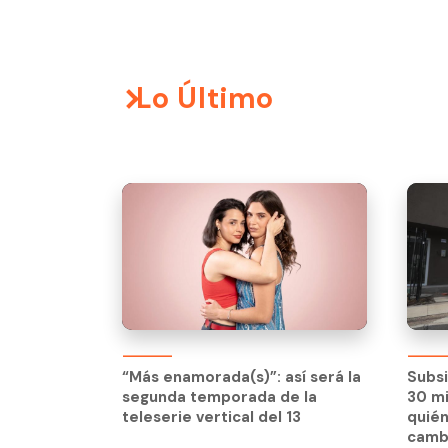
Lo Último
“Más enamorada(s)”: así será la
Subsi
segunda temporada de la
30 mi
teleserie vertical del 13
quién
camb