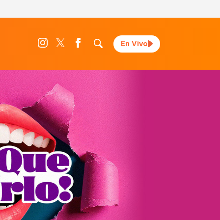
En Vivo