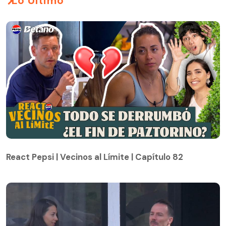
Lo Último
React Pepsi | Vecinos al Límite | Capítulo 82
React Pepsi | Vecinos al Límite | Capítulo 82