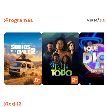
Programas
VER MÁS
Red 13