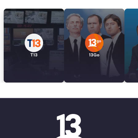
T13
13Go