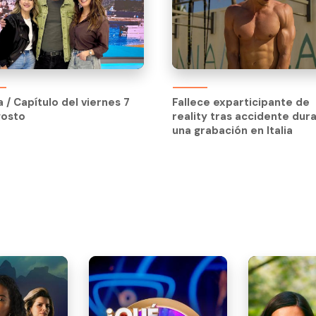
a / Capítulo del viernes 7
gosto
a / Capítulo del viernes 7
Fallece exparticipante de
gosto
reality tras accidente dur
una grabación en Italia