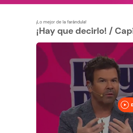
¡Lo mejor de la farándula!
¡Hay que decirlo! / Cap