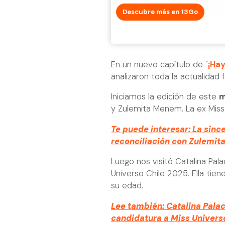
Descubre más en 13Go
En un nuevo capítulo de "
¡Hay
analizaron toda la actualidad
Iniciamos la edición de este
m
y Zulemita Menem. La ex Miss
Te puede interesar: La sinc
reconciliación con Zulemi
Luego nos visitó Catalina Pal
Universo Chile 2025. Ella tien
su edad.
Lee también: Catalina Palac
candidatura a Miss Univers