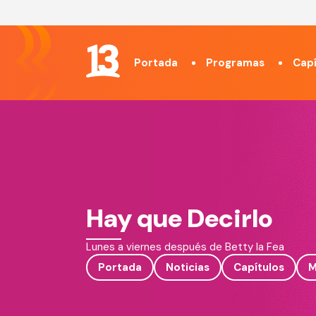
Portada
Programas
Capí
Hay que Decirlo
Lunes a viernes después de Betty la Fea
Portada
Noticias
Capítulos
M