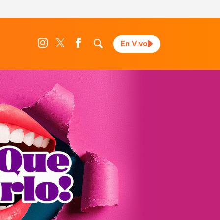
En Vivo