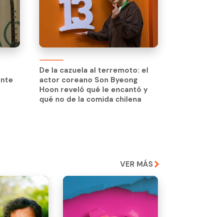
De la cazuela al terremoto: el
ante
actor coreano Son Byeong
Hoon reveló qué le encantó y
qué no de la comida chilena
VER MÁS