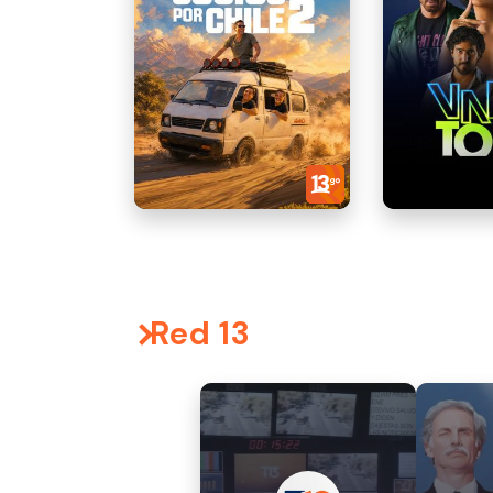
Red 13