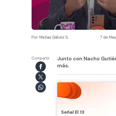
Por: Matías Gálvez S.
7 de May
Junto con Nacho Gutiérr
Compartir
más.
Señal El 13