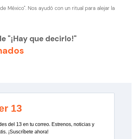
de México". Nos ayudó con un ritual para alejar la
de "¡Hay que decirlo!"
nados
er 13
s del 13 en tu correo. Estrenos, noticias y
tis. ¡Suscríbete ahora!