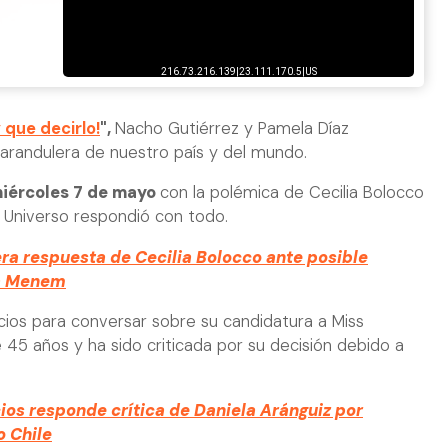
 que decirlo!
",
Nacho Gutiérrez y Pamela Díaz
 farandulera de nuestro país y del mundo.
iércoles 7 de mayo
con la polémica de Cecilia Bolocco
 Universo respondió con todo.
era respuesta de Cecilia Bolocco ante posible
ta Menem
acios para conversar sobre su candidatura a Miss
e 45 años y ha sido criticada por su decisión debido a
ios responde crítica de Daniela Aránguiz por
o Chile