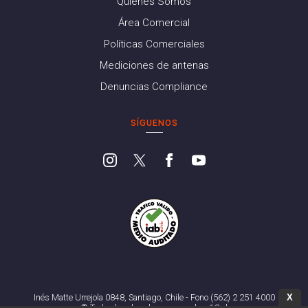
Quiénes Somos
Área Comercial
Políticas Comerciales
Mediciones de antenas
Denuncias Compliance
SÍGUENOS
X
Inés Matte Urrejola 0848, Santiago, Chile - Fono (562) 2 251 4000
© Todos los derechos reservados. 13.cl