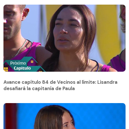
Avance capítulo 84 de Vecinos al límite: Lisandra
desafiará la capitanía de Paula
Avance capítulo 84 de Vecinos al límite: Lisandra
desafiará la capitanía de Paula