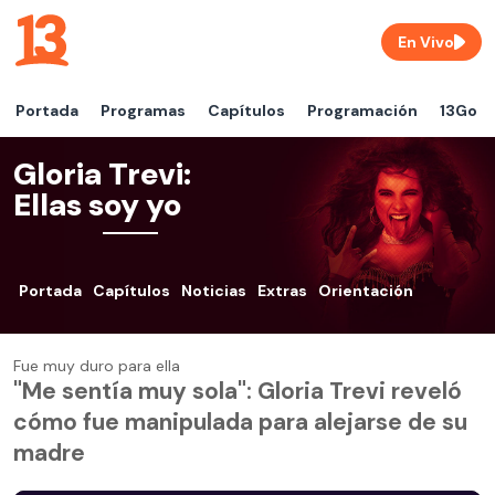
En Vivo
Portada
Programas
Capítulos
Programación
13Go
Gloria Trevi:
Ellas soy yo
Portada
Capítulos
Noticias
Extras
Orientación
Fue muy duro para ella
"Me sentía muy sola": Gloria Trevi reveló
cómo fue manipulada para alejarse de su
madre