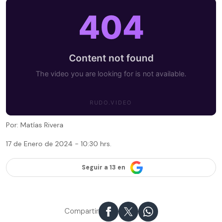
Por: Matías Rivera
17 de Enero de 2024 - 10:30 hrs.
Seguir a 13 en
Compartir