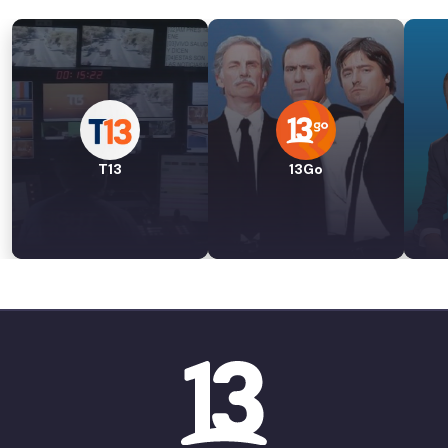
T13
13Go