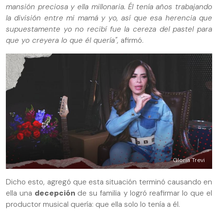
mansión preciosa y ella millonaria. Él tenía años trabajando
la división entre mi mamá y yo, así que esa herencia que
supuestamente yo no recibí fue la cereza del pastel para
que yo creyera lo que él quería",
afirmó.
Gloria Trevi
Dicho esto, agregó que esta situación terminó causando en
ella una
decepción
de su familia y logró reafirmar lo que el
productor musical quería: que ella solo lo tenía a él.