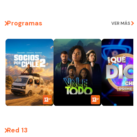
Programas
VER MÁS
Red 13