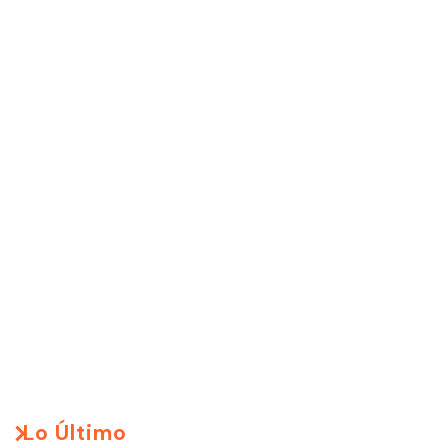
Lo Último