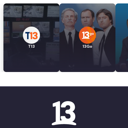
T13
13Go