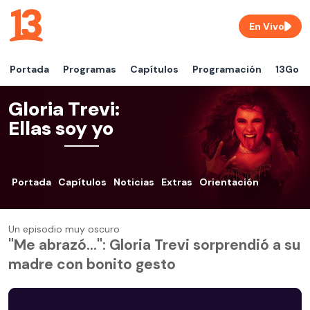
En Vivo
Portada
Programas
Capítulos
Programación
13Go
Gloria Trevi:
Ellas soy yo
Portada
Capítulos
Noticias
Extras
Orientación
Un episodio muy oscuro
"Me abrazó...": Gloria Trevi sorprendió a su
madre con bonito gesto