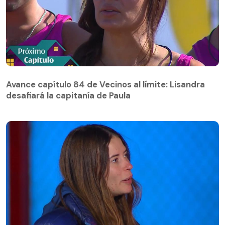
Avance capítulo 84 de Vecinos al límite: Lisandra
desafiará la capitanía de Paula
Avance capítulo 84 de Vecinos al límite: Lisandra
desafiará la capitanía de Paula