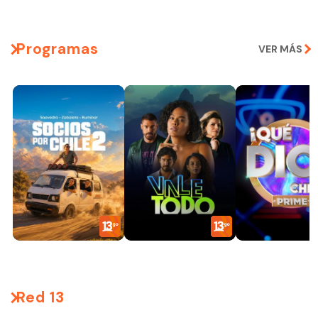
Programas
VER MÁS
Red 13