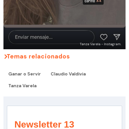
Tanza Varela - Instagram.
Temas relacionados
Ganar o Servir
Claudio Valdivia
Tanza Varela
Newsletter 13