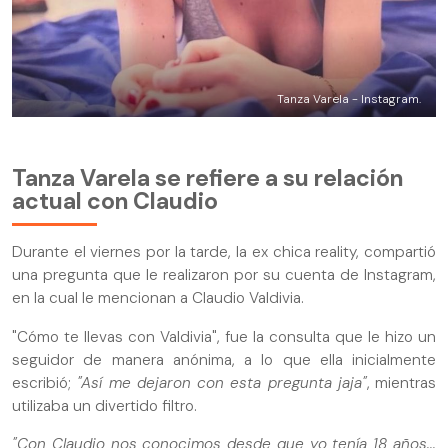
Tanza Varela - Instagram.
Tanza Varela se refiere a su relación
actual con Claudio
Durante el viernes por la tarde, la ex chica reality, compartió
una pregunta que le realizaron por su cuenta de Instagram,
en la cual le mencionan a Claudio Valdivia.
"Cómo te llevas con Valdivia", fue la consulta que le hizo un
seguidor de manera anónima, a lo que ella inicialmente
escribió;
"Así me dejaron con esta pregunta jaja"
, mientras
utilizaba un divertido filtro.
"Con Claudio nos conocimos desde que yo tenía 18 años...