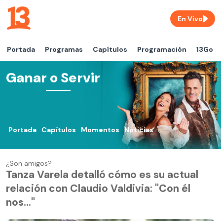
En Vivo
Portada
Programas
Capítulos
Programación
13Go
Ganar o Servir
Portada
Capítulos
Momentos
Noticias
¿Son amigos?
Tanza Varela detalló cómo es su actual
relación con Claudio Valdivia: "Con él
nos..."