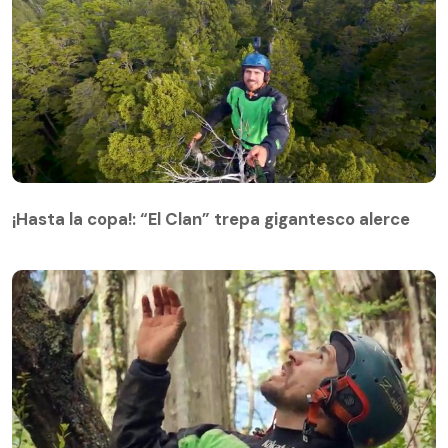
¡Hasta la copa!: “El Clan” trepa gigantesco alerce
¡Hasta la copa!: “El Clan” trepa gigantesco alerce