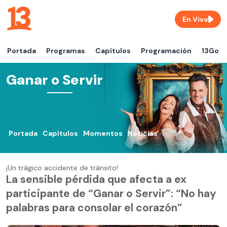
En Vivo
Portada
Programas
Capítulos
Programación
13Go
Ganar o Servir
Portada
Capítulos
Momentos
Noticias
¡Un trágico accidente de tránsito!
La sensible pérdida que afecta a ex
participante de “Ganar o Servir”: “No hay
palabras para consolar el corazón”