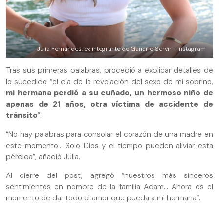
Julia Fernandes, ex integrante de Ganar o Servir - Instagram
Tras sus primeras palabras, procedió a explicar detalles de
lo sucedido “el día de la revelación del sexo de mi sobrino,
mi hermana perdió a su cuñado, un hermoso niño de
apenas de 21 años, otra víctima de accidente de
tránsito
”.
“No hay palabras para consolar el corazón de una madre en
este momento… Solo Dios y el tiempo pueden aliviar esta
pérdida”, añadió Julia.
Al cierre del post, agregó “nuestros más sinceros
sentimientos en nombre de la familia Adam… Ahora es el
momento de dar todo el amor que pueda a mi hermana”.