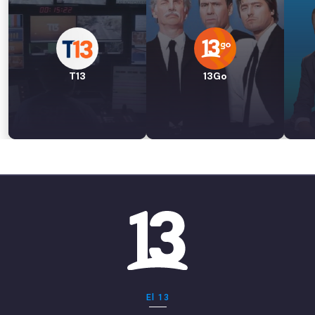
T13
13Go
El 13