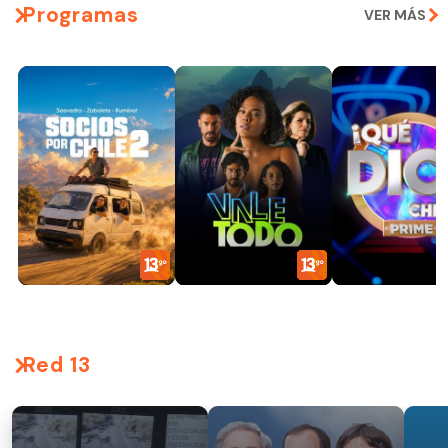
Programas
VER MÁS
Red 13