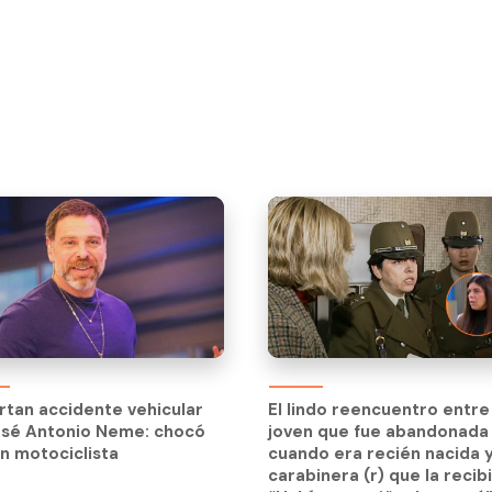
El lindo reencuentro entre 
joven que fue abandonada
tan accidente vehicular
El lindo reencuentro entre 
cuando era recién nacida y
osé Antonio Neme: chocó
joven que fue abandonada
carabinera (r) que la recibi
n motociclista
cuando era recién nacida y
“Había un cariño de mamá”
carabinera (r) que la recibi