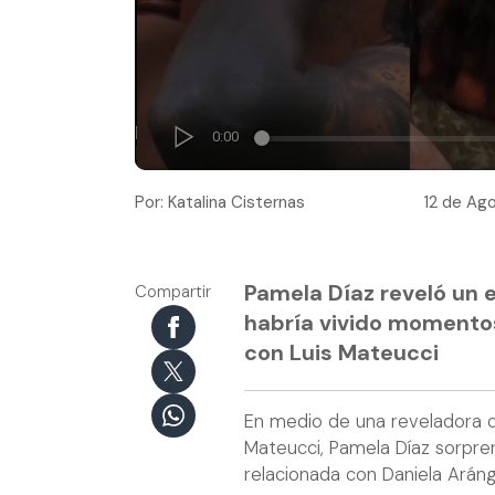
Por: Katalina Cisternas
12 de Ago
Pamela Díaz reveló un e
Compartir
habría vivido momento
con Luis Mateucci
En medio de una reveladora c
Mateucci, Pamela Díaz sorpren
relacionada con Daniela Arán