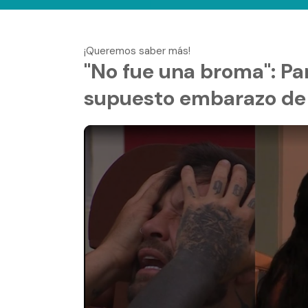
¡Queremos saber más!
"No fue una broma": Pam
supuesto embarazo de 