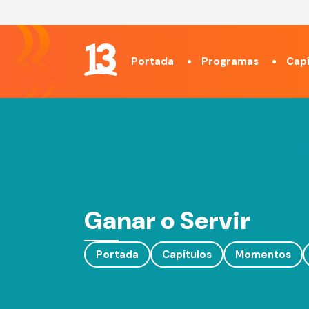
Portada
Programas
Capí
Ganar o Servir
Portada
Capítulos
Momentos