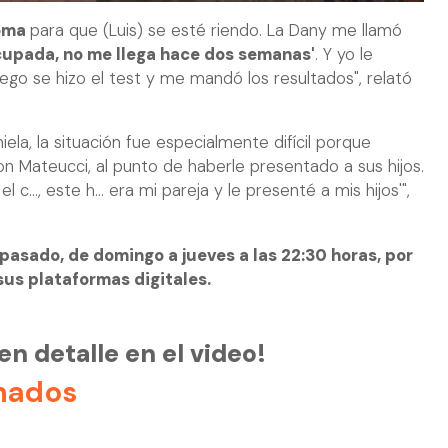
roma
para que (Luis) se esté riendo. La Dany me llamó
cupada, no me llega hace dos semanas'
. Y yo le
Luego se hizo el test y me mandó los resultados", relató
ela, la situación fue especialmente difícil porque
on Mateucci, al punto de haberle presentado a sus hijos.
c..., este h... era mi pareja y le presenté a mis hijos'",
 pasado, de domingo a jueves a las 22:30 horas, por
 sus plataformas digitales.
n detalle en el video!
nados