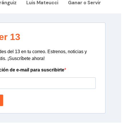
ránguiz
Luis Mateucci
Ganar o Servir
er 13
s del 13 en tu correo. Estrenos, noticias y
tis. ¡Suscríbete ahora!
ción de e-mail para suscribirte