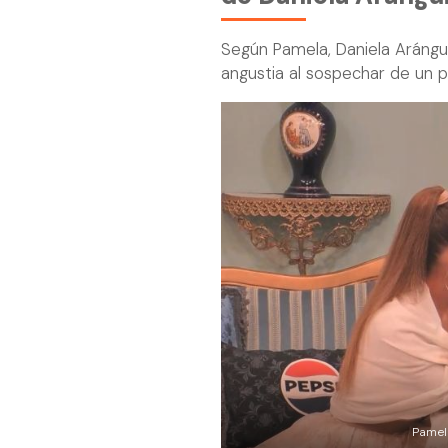
Según Pamela, Daniela Arángu
angustia al sospechar de un 
Pamela