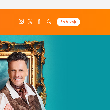
En Vivo