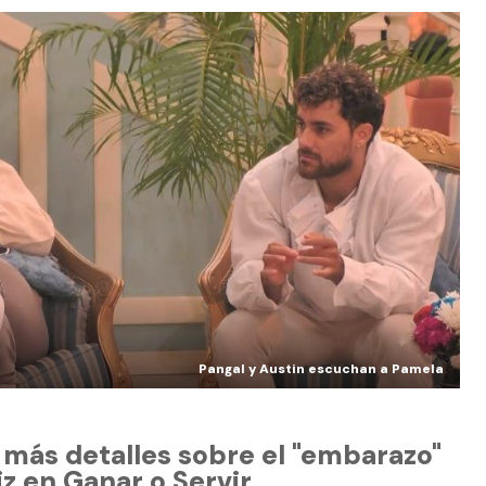
Pangal y Austin escuchan a Pamela
 más detalles sobre el "embarazo"
z en Ganar o Servir