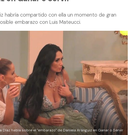
iz habría compartido con ella un momento de gran
posible embarazo con Luis Mateucci.
 Díaz habla sobre el "embarazo" de Daniela Aránguiz en Ganar o Servir