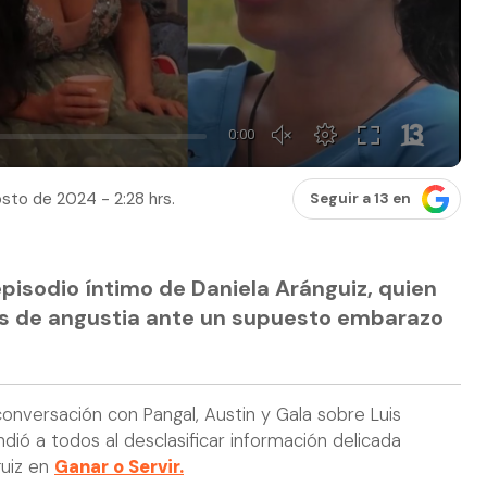
sto de 2024 - 2:28 hrs.
Seguir a 13 en
pisodio íntimo de Daniela Aránguiz, quien
s de angustia ante un supuesto embarazo
onversación con Pangal, Austin y Gala sobre Luis
dió a todos al desclasificar información delicada
guiz en
Ganar o Servir.