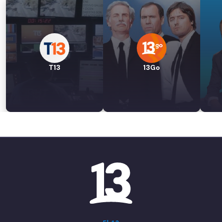
T13
13Go