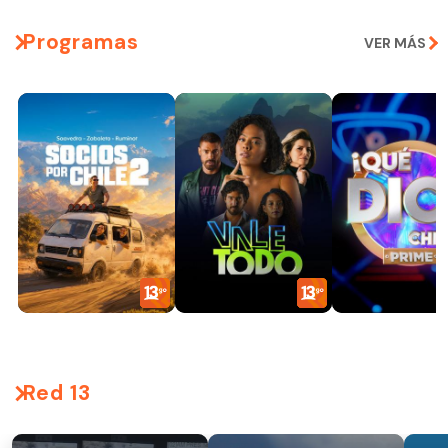
Programas
VER MÁS
Red 13