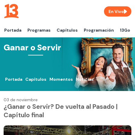
En Vivo
Portada
Programas
Capítulos
Programación
13Go
Ganar o Servir
Portada
Capítulos
Momentos
Noticias
03 de noviembre
¿Ganar o Servir? De vuelta al Pasado |
Capítulo final