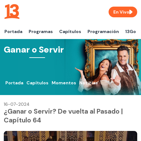
En Vivo
Portada
Programas
Capítulos
Programación
13Go
Ganar o Servir
Portada
Capítulos
Momentos
Noticias
16-07-2024
¿Ganar o Servir? De vuelta al Pasado |
Capítulo 64