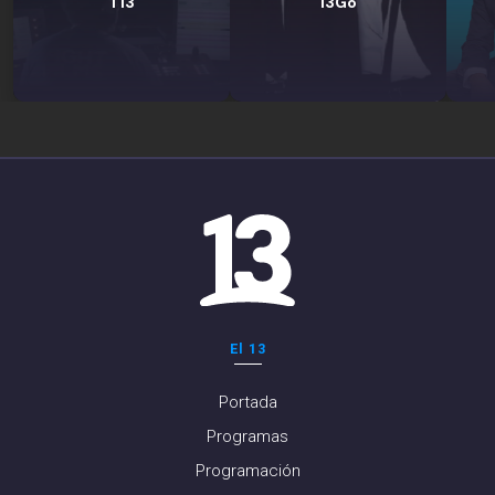
T13
13Go
El 13
Portada
Programas
Programación