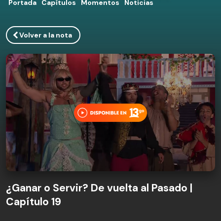
Portada
Capítulos
Momentos
Noticias
Volver a la nota
¿Ganar o Servir? De vuelta al Pasado |
Capítulo 19