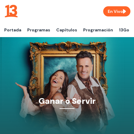
En Vivo
Portada
Programas
Capítulos
Programación
13Go
Ganar o Servir