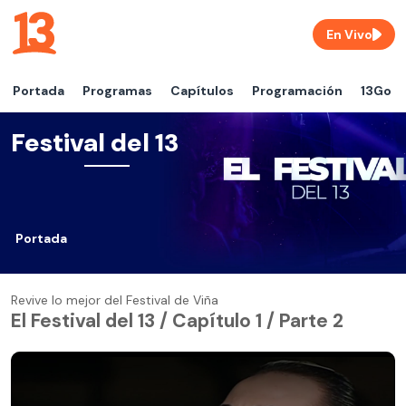
En Vivo
Portada
Programas
Capítulos
Programación
13Go
Festival del 13
Portada
Revive lo mejor del Festival de Viña
El Festival del 13 / Capítulo 1 / Parte 2