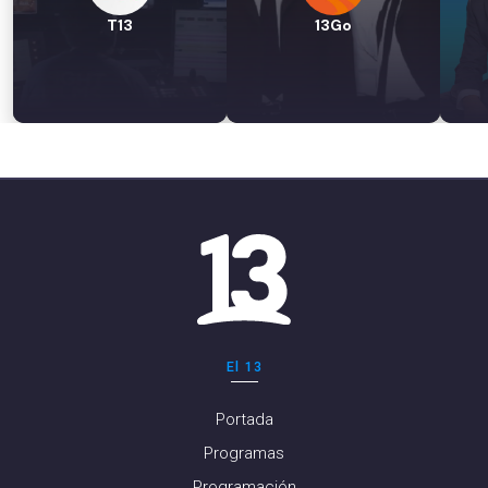
T13
13Go
El 13
Portada
Programas
Programación