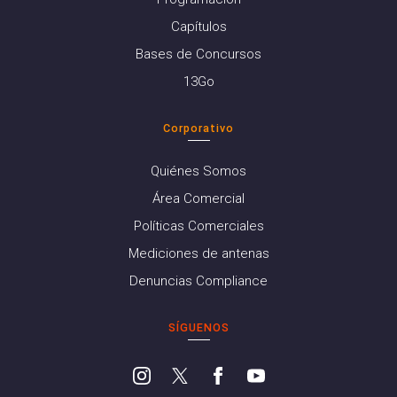
Capítulos
Bases de Concursos
13Go
Corporativo
Quiénes Somos
Área Comercial
Políticas Comerciales
Mediciones de antenas
Denuncias Compliance
SÍGUENOS