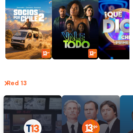
Red 13