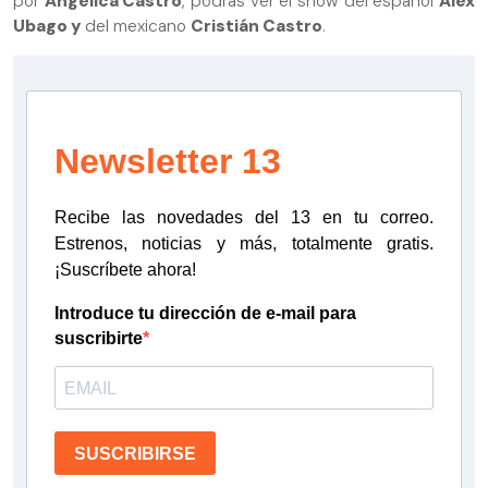
por
Angélica Castro
, podrás ver el show del español
Alex
Ubago y
del mexicano
Cristián Castro
.
Newsletter 13
Recibe las novedades del 13 en tu correo.
Estrenos, noticias y más, totalmente gratis.
¡Suscríbete ahora!
Introduce tu dirección de e-mail para
suscribirte
SUSCRIBIRSE