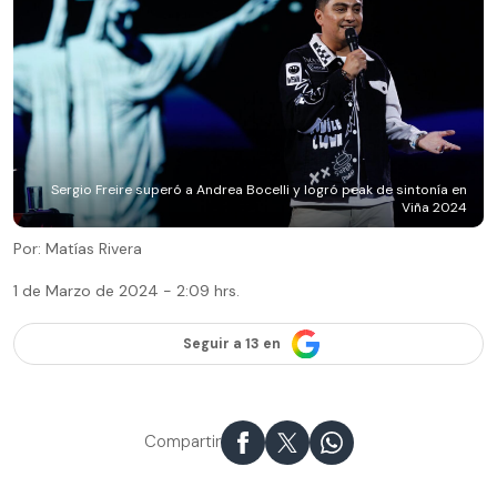
Sergio Freire superó a Andrea Bocelli y logró peak de sintonía en
Viña 2024
Por: Matías Rivera
1 de Marzo de 2024 - 2:09 hrs.
Seguir a 13 en
Compartir