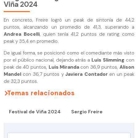
Viña 2024
En concreto, Freire logró un peak de sintonía de 44,2
puntos, alcanzando un promedio de 41,3, superando a
Andrea
Bocelli
, quien tenía 41,2 puntos de rating como
peak y 35,4 en promedio.
De igual forma, se posicionó como el comediante más visto
por el público nacional, dejando atrás a
Luis
Slimming
con
peak de 40 puntos,
Luis
Miranda
con 36,9 puntos,
Alison
Mandel
con 36,7 puntos y
Javiera
Contador
en un peak
de 32,3 puntos.
Temas relacionados
Festival de Viña 2024
Sergio Freire