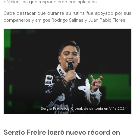
público, los que respondieron con aplausos.
Cabe destacar que durante su rutina fue apoyado por sus
compañeros y amigos Rodrigo Salinas y Juan Pablo Flores.
Sergio Freire logró peak de sintonía en Viña 2024
Sergio Freire logró nuevo récord en