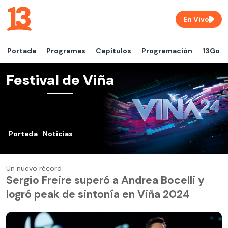
En Vivo
Portada
Programas
Capítulos
Programación
13Go
Festival de Viña
Portada
Noticias
Un nuevo récord
Sergio Freire superó a Andrea Bocelli y
logró peak de sintonía en Viña 2024