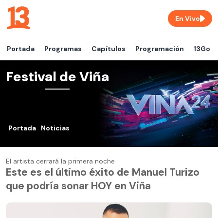
En Vivo
Portada
Programas
Capítulos
Programación
13Go
Festival de Viña
Portada
Noticias
El artista cerrará la primera noche
Este es el último éxito de Manuel Turizo
que podría sonar HOY en Viña