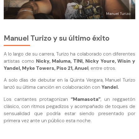
Manuel Turizo
Manuel Turizo y su último éxito
A lo largo de su carrera, Turizo ha colaborado con diferentes
artistas como
Nicky, Maluma, TINI, Nicky Youre, Wisin y
Yandel, Myke Towers, Piso 21, Anuel
, entre otros.
A solo días de debutar en la Quinta Vergara, Manuel Turizo
lanzó su última canción en colaboración con
Yandel.
Los cantantes protagonizan
“Mamasota”
, un reggaetón
clásico, con ritmos pegadizos y acompañado de toques de
sensualidad que podría estar siendo presentado por
primera vez ante un público esta noche.