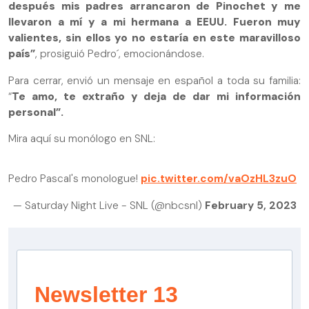
después mis padres arrancaron de Pinochet y me
llevaron a mí y a mi hermana a EEUU. Fueron muy
valientes, sin ellos yo no estaría en este maravilloso
país”
, prosiguió Pedro´, emocionándose.
Para cerrar, envió un mensaje en español a toda su familia:
“
Te amo, te extraño y deja de dar mi información
personal”.
Mira aquí su monólogo en SNL:
Pedro Pascal's monologue!
pic.twitter.com/vaOzHL3zuO
— Saturday Night Live - SNL (@nbcsnl)
February 5, 2023
Newsletter 13