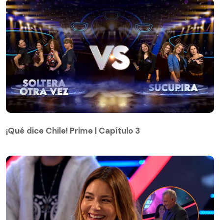
¡Qué dice Chile! Prime | Capítulo 3
¡Qué dice Chile! Prime | Capítulo 3