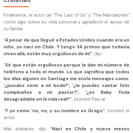
Finalmente, el actor de “The Last of Us” y “The Mandalorian”
contó algo sobre su vida personal y agradeció el apoyo de
su familia.
“
A pesar de que llegué a Estados Unidos cuando era un
niño, yo nací en Chile. Y tengo 34 primos que todavía
viven allá, están muy orgullosos de mí”
, dijo.
“
Sé que están orgullosos porque le dan mi número de
teléfono a todo el mundo. Lo que significa que todos
los días alguien en Santiago me envía mensajes como:
‘¿puedes venir a mi boda?’, ‘¿le puedes cantar feliz
cumpleaños a mi pastor?’, ‘¿es Baby Yoda
desagradable en la vida real?
’”, bromeó Pascal.
“
Y yo como ‘no, no, y su nombre es Grogu’
”, bromeó el
actor.
Más adelante, dijo: “
Nací en Chile y nueve meses