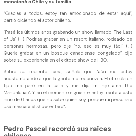
mencionó a Chile y su familia.
“Gracias a todos, estoy tan emocionado de estar aquí”,
partió diciendo el actor chileno.
"Pasé los últimos años grabando un show llamado 'The Last
of Us' (...) Podrías grabar en un resort italiano, rodeado de
personas hermosas, pero dije ‘no, eso es muy fácil' (...)
Quería grabar en un bosque canadiense congelado”, dijo
sobre su experiencia en el exitoso show de HBO.
Sobre su reciente fama, señaló que “aún me estoy
acostumbrando a que la gente me reconozca. El otro día un
tipo me paró en la calle y me dijo ‘mi hijo ama The
Mandalorian’. Y en el momento siguiente estoy frente a este
niño de 6 años que no sabe quién soy, porque mi personaje
usa máscara el show entero”.
Pedro Pascal recordó sus raíces
chilenas