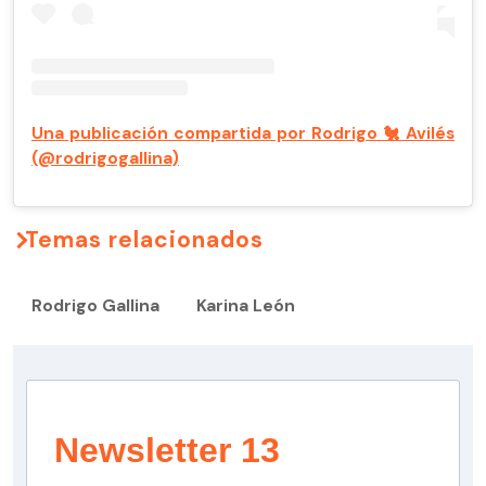
Una publicación compartida por Rodrigo 🐔 Avilés
(@rodrigogallina)
Temas relacionados
Rodrigo Gallina
Karina León
Newsletter 13