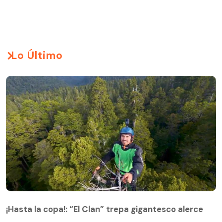
Lo Último
¡Hasta la copa!: “El Clan” trepa gigantesco alerce
¡Hasta la copa!: “El Clan” trepa gigantesco alerce