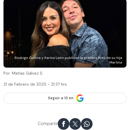
Rodrigo Gallina y Karina León publican la primera foto de su hija
Martina
Por: Matías Gálvez S.
21 de Febrero de 2025 - 21:37 hrs.
Seguir a 13 en
Compartir