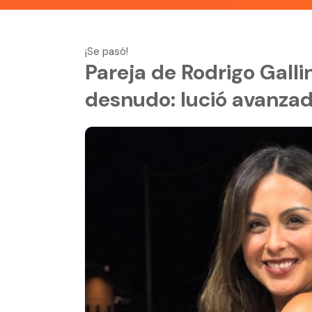
¡Se pasó!
Pareja de Rodrigo Gall
desnudo: lució avanza