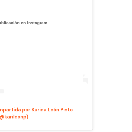
ublicación en Instagram
mpartida por Karina León Pinto
(@karileonp)