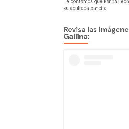
Te contamos que Karina León 
su abultada pancita.
Revisa las imágene
Gallina: