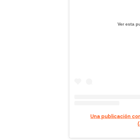
Ver esta p
Una publicación co