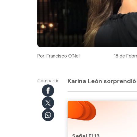
Por: Francisco O'Nell
18 de Febr
Karina León sorprendió 
Compartir
Señal El 13