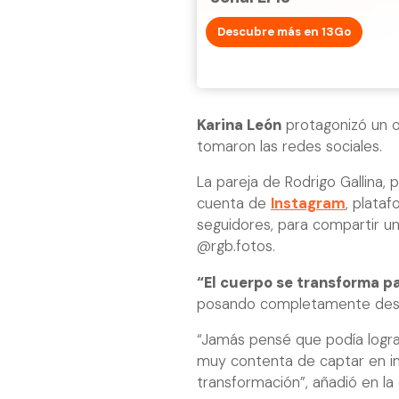
Descubre más en 13Go
Karina León
protagonizó un o
tomaron las redes sociales.
La pareja de Rodrigo Gallina,
cuenta de
Instagram
, plata
seguidores, para compartir un
@rgb.fotos.
“El cuerpo se transforma pa
posando completamente des
“Jamás pensé que podía lograr
muy contenta de captar en im
transformación”, añadió en la 