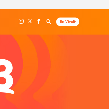
En Vivo