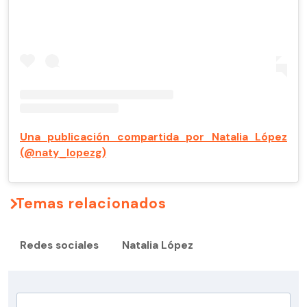
Una publicación compartida por Natalia López
(@naty_lopezg)
Temas relacionados
Redes sociales
Natalia López