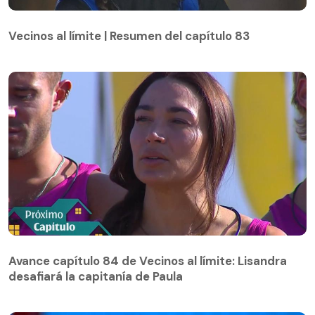
Vecinos al límite | Resumen del capítulo 83
Vecinos al límite | Resumen del capítulo 83
Avance capítulo 84 de Vecinos al límite: Lisandra
desafiará la capitanía de Paula
Avance capítulo 84 de Vecinos al límite: Lisandra
desafiará la capitanía de Paula