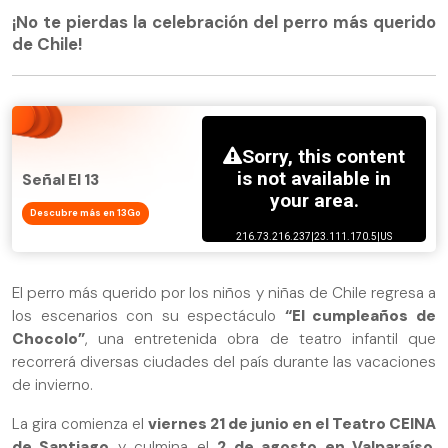
¡No te pierdas la celebración del perro más querido
de Chile!
Señal El 13
Descubre más en 13Go
El perro más querido por los niños y niñas de Chile regresa a
los escenarios con su espectáculo
“El cumpleaños de
Chocolo”
, una entretenida obra de teatro infantil que
recorrerá diversas ciudades del país durante las vacaciones
de invierno.
La gira comienza el
viernes 21 de junio en el Teatro CEINA
de Santiago
y culmina el
2 de agosto en Valparaíso
,