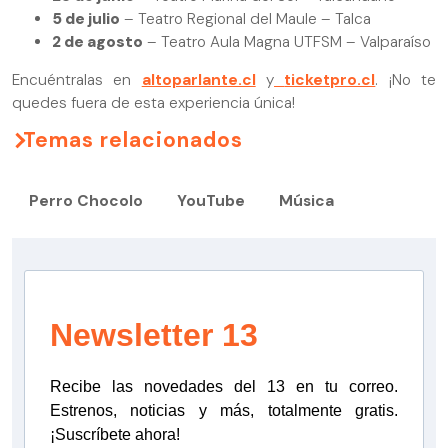
5 de julio
– Teatro Regional del Maule – Talca
2 de agosto
– Teatro Aula Magna UTFSM – Valparaíso
Encuéntralas en
altoparlante.cl
y
ticketpro.cl
. ¡No te
quedes fuera de esta experiencia única!
Temas relacionados
Perro Chocolo
YouTube
Música
Newsletter 13
Recibe las novedades del 13 en tu correo.
Estrenos, noticias y más, totalmente gratis.
¡Suscríbete ahora!