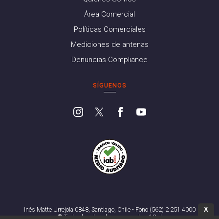
Área Comercial
Políticas Comerciales
Mediciones de antenas
Denuncias Compliance
SÍGUENOS
X
Inés Matte Urrejola 0848, Santiago, Chile - Fono (562) 2 251 4000
© Todos los derechos reservados. 13.cl