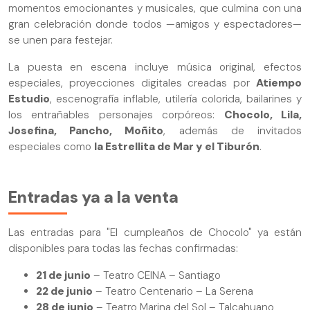
momentos emocionantes y musicales, que culmina con una
gran celebración donde todos —amigos y espectadores—
se unen para festejar.
La puesta en escena incluye música original, efectos
especiales, proyecciones digitales creadas por
Atiempo
Estudio
, escenografía inflable, utilería colorida, bailarines y
los entrañables personajes corpóreos:
Chocolo, Lila,
Josefina, Pancho, Moñito
, además de invitados
especiales como
la Estrellita de Mar y el Tiburón
.
Entradas ya a la venta
Las entradas para "El cumpleaños de Chocolo" ya están
disponibles para todas las fechas confirmadas:
21 de junio
– Teatro CEINA – Santiago
22 de junio
– Teatro Centenario – La Serena
28 de junio
– Teatro Marina del Sol – Talcahuano