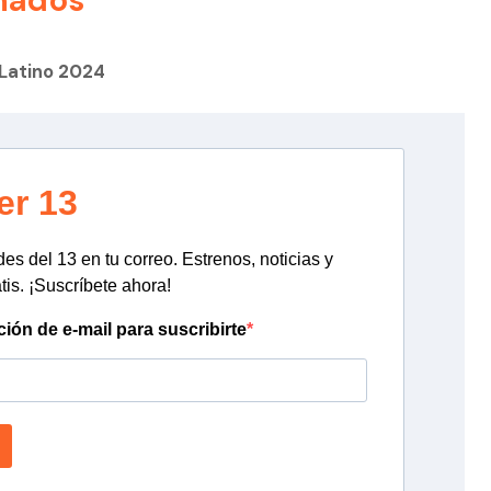
nados
 Latino 2024
er 13
s del 13 en tu correo. Estrenos, noticias y
tis. ¡Suscríbete ahora!
ción de e-mail para suscribirte