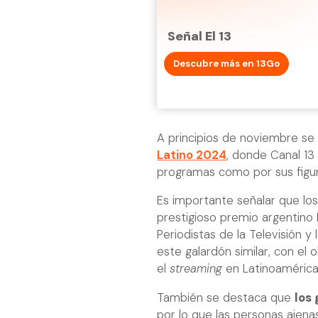
Señal El 13
Descubre más en 13Go
A principios de noviembre se
Latino 2024
, donde Canal 1
programas como por sus figura
Es importante señalar que lo
prestigioso premio argentino 
Periodistas de la Televisión 
este galardón similar, con el o
el
streaming
en Latinoamérica
También se destaca que
los
por lo que las personas ajena