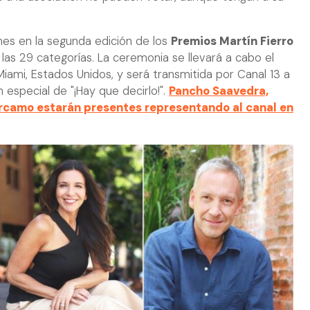
nes en la segunda edición de los
Premios Martín Fierro
 las 29 categorías. La ceremonia se llevará a cabo el
ami, Estados Unidos, y será transmitida por Canal 13 a
 especial de "¡Hay que decirlo!".
Pancho Saavedra,
rcamo estarán presentes representando al canal en