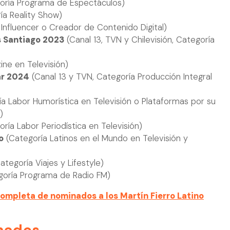
oría Programa de Espectáculos)
ía Reality Show)
Influencer o Creador de Contenido Digital)
 Santiago 2023
(Canal 13, TVN y Chilevisión, Categoría
ne en Televisión)
ar 2024
(Canal 13 y TVN, Categoría Producción Integral
a Labor Humorística en Televisión o Plataformas por su
)
ría Labor Periodística en Televisión)
o
(Categoría Latinos en el Mundo en Televisión y
ategoría Viajes y Lifestyle)
oría Programa de Radio FM)
 completa de nominados a los Martín Fierro Latino