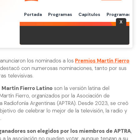
 anunciaron los nominados a los
Premios Martín Fierro
3 destacó con numerosas nominaciones, tanto por sus
s televisivas.
s
Martín Fierro Latino
son la versión latina del
Martín Fierro, organizados por la Asociación de
y la Radiofonía Argentinas (APTRA). Desde 2023, se creó
bjetivo de celebrar lo mejor de la televisión, la radio y
.
 ganadores son elegidos por los miembros de APTRA
,
s a la asociación no pueden votar, aunque tengan a su