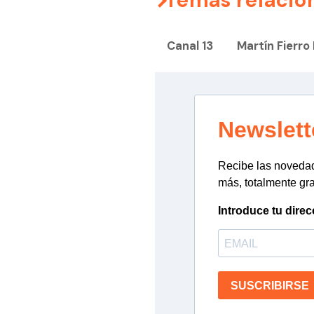
Temas relacio
Canal 13
Martín Fierro
Newslett
Recibe las novedade
más, totalmente gra
Introduce tu direc
SUSCRIBIRSE