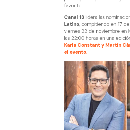
favorito.
Canal 13
lidera las nominacio
Latino
, compitiendo en 17 de
viernes 22 de noviembre en Mi
las 22:00 horas en una edición
Karla Constant y Martín Cá
el evento.