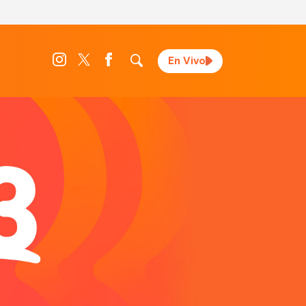
En Vivo