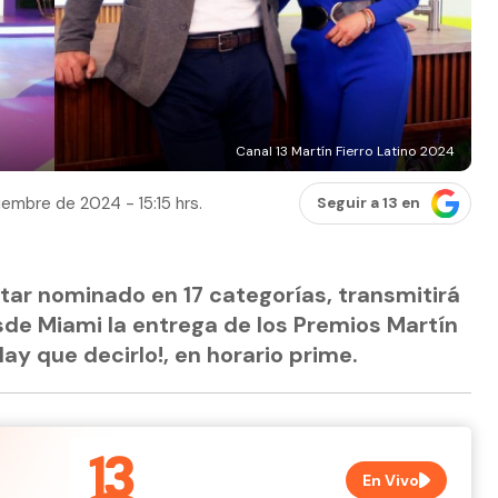
Canal 13 Martín Fierro Latino 2024
iembre de 2024 - 15:15 hrs.
Seguir a 13 en
tar nominado en 17 categorías, transmitirá
sde Miami la entrega de los Premios Martín
Hay que decirlo!, en horario prime.