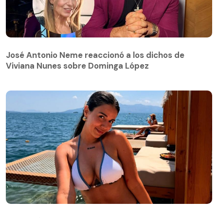
José Antonio Neme reaccionó a los dichos de
Viviana Nunes sobre Dominga López
Steffi Méndez genera rumores de romance tras