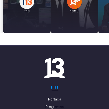
T13
13Go
El 13
Portada
Programas