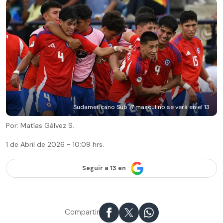
Sudamericano Sub 17 masculino se verá en el 13
Por: Matías Gálvez S.
1 de Abril de 2026 - 10:09 hrs.
Seguir a 13 en
Compartir