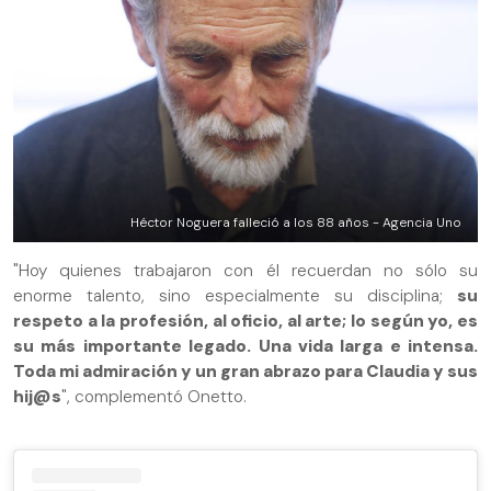
Héctor Noguera falleció a los 88 años - Agencia Uno
"Hoy quienes trabajaron con él recuerdan no sólo su
enorme talento, sino especialmente su disciplina;
su
respeto a la profesión, al oficio, al arte; lo según yo, es
su más importante legado. Una vida larga e intensa.
Toda mi admiración y un gran abrazo para Claudia y sus
hij@s
", complementó Onetto.