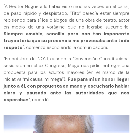
"A Héctor Noguera lo había visto muchas veces en el canal;
de paso rápido y despistado, “Tito” parecía estar siempre
repitiendo para sí los diálogos de una obra de teatro, actor
en medio de una vorágine que no lograba sucumbirlo.
Siempre amable, sencillo pero con tan imponente
trayectoria que su presencia me provocaba ante todo
respeto
", comenzó escribiendo la comunicadora.
"En octubre del 2021, cuando la Convención Constitucional
sesionaba en el ex Congreso, Mega nos pidió entregar una
propuesta para los adultos mayores (en el marco de la
iniciativa “mi causa, mi mega”).
Fue para mí un honor llegar
junto a él, con propuesta en mano y escucharlo hablar
claro y pausado ante las autoridades que nos
esperaban
", recordó.