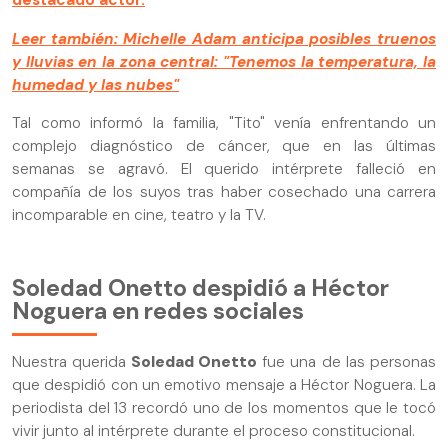
destacado actor.
Leer también: Michelle Adam anticipa posibles truenos
y lluvias en la zona central: "Tenemos la temperatura, la
humedad y las nubes"
Tal como informó la familia, "Tito" venía enfrentando un
complejo diagnóstico de cáncer, que en las últimas
semanas se agravó. El querido intérprete falleció en
compañía de los suyos tras haber cosechado una carrera
incomparable en cine, teatro y la TV.
Soledad Onetto despidió a Héctor
Noguera en redes sociales
Nuestra querida
Soledad Onetto
fue una de las personas
que despidió con un emotivo mensaje a Héctor Noguera. La
periodista del 13 recordó uno de los momentos que le tocó
vivir junto al intérprete durante el proceso constitucional.