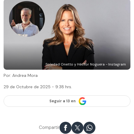
Soledad Onetto y Héctor Noguera - Instagram
Por: Andrea Mora
29 de Octubre de 2025 - 9:38 hrs.
Seguir a 13 en
Compartir