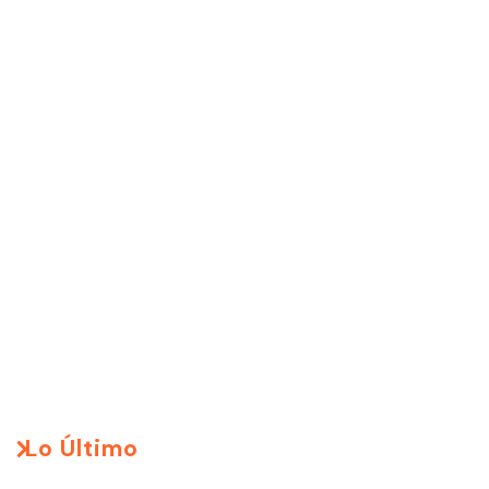
Lo Último