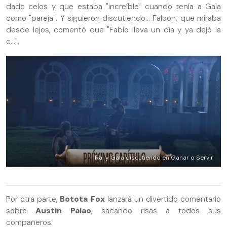
dado celos y que estaba "increíble" cuando tenía a Gala
como "pareja". Y siguieron discutiendo... Faloon, que miraba
desde lejos, comentó que "Fabio lleva un día y ya dejó la
c...".
Rai y Gala discutiendo en Ganar o Servir
Por otra parte,
Botota
Fox
lanzará un divertido comentario
sobre
Austin
Palao
, sacando risas a todos sus
compañeros.