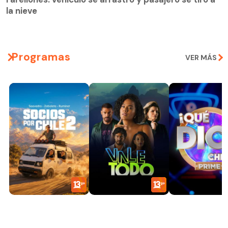
la nieve
Programas
VER MÁS