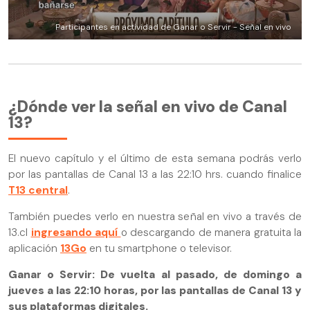
Participantes en actividad de Ganar o Servir - Señal en vivo
¿Dónde ver la señal en vivo de Canal
13?
El nuevo capítulo y el último de esta semana podrás verlo
por las pantallas de Canal 13 a las 22:10 hrs. cuando finalice
T13 central
.
También puedes verlo en nuestra señal en vivo a través de
13.cl
ingresando aquí
o descargando de manera gratuita la
aplicación
13Go
en tu smartphone o televisor.
Ganar o Servir: De vuelta al pasado, de domingo a
jueves a las 22:10 horas, por las pantallas de Canal 13 y
sus plataformas digitales.