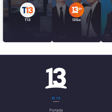
T13
13Go
El 13
Portada