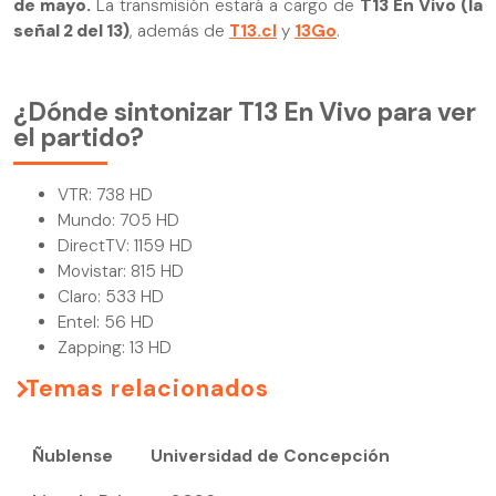
de mayo.
La transmisión estará a cargo de
T13 En Vivo (la
señal 2 del 13)
, además de
T13.cl
y
13Go
.
¿Dónde sintonizar T13 En Vivo para ver
el partido?
VTR: 738 HD
Mundo: 705 HD
DirectTV: 1159 HD
Movistar: 815 HD
Claro: 533 HD
Entel: 56 HD
Zapping: 13 HD
Temas relacionados
Ñublense
Universidad de Concepción